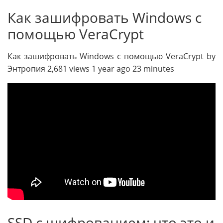
Как зашифровать Windows с
помощью VeraCrypt
Как зашифровать Windows с помощью VeraCrypt by
Энтропия 2,681 views 1 year ago 23 minutes
SSD с шифрованием: что это и