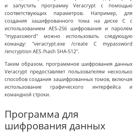
и запустить программу Veracrypt с помощью
соответствующих параметров. Например, для
создания зашифрованного тома на диске C с
использованием AES-256 шифрования и паролем
"mypassword" можно использовать следующую
команду: "veracrypt.exe /create C mypassword
/encryption AES /hash SHA-512".
Таким образом, программное шифрования данных
Veracrypt предоставляет пользователям несколько
способов создания зашифрованных томов, включая
использование графического интерфейса и
командной строки.
Программа для
шифрования данных