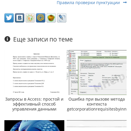
Правила проверки пунктуации
Еще записи по теме
Запросы в Access: простой и
Ошибка при вызове метода
эффективный способ
контекста
управления данными
getcorporationrequisitesbyinn