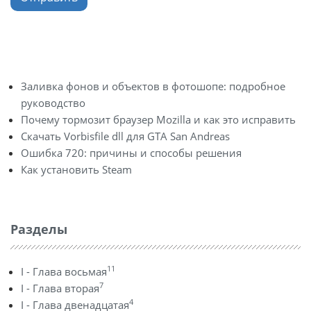
Заливка фонов и объектов в фотошопе: подробное
руководство
Почему тормозит браузер Mozilla и как это исправить
Скачать Vorbisfile dll для GTA San Andreas
Ошибка 720: причины и способы решения
Как установить Steam
Разделы
11
I - Глава восьмая
7
I - Глава вторая
4
I - Глава двенадцатая