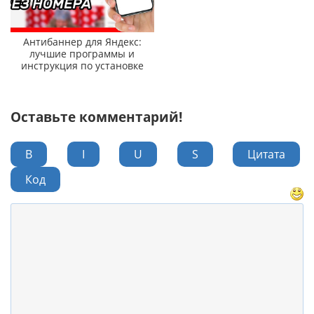
Антибаннер для Яндекс:
лучшие программы и
инструкция по установке
Оставьте комментарий!
B
I
U
S
Цитата
Код