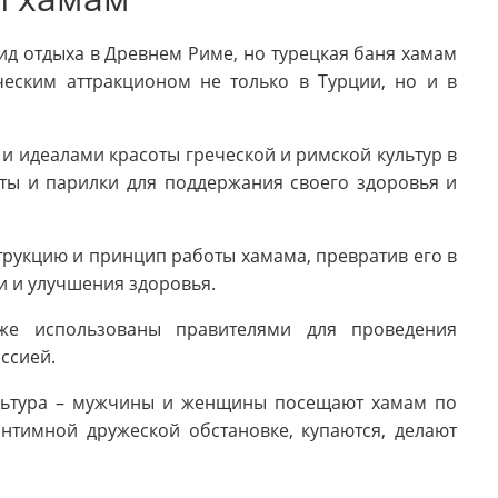
вид отдыха в Древнем Риме, но турецкая баня хамам
еским аттракционом не только в Турции, но и в
и идеалами красоты греческой и римской культур в
ты и парилки для поддержания своего здоровья и
трукцию и принцип работы хамама, превратив его в
и и улучшения здоровья.
же использованы правителями для проведения
ссией.
ультура – мужчины и женщины посещают хамам по
интимной дружеской обстановке, купаются, делают