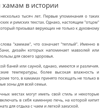
 хамам в истории
несколько тысяч лет. Первые упоминания о таких
ких и римских текстах. Однако, настоящим "отцом"
который призывал верующих не только к духовному
слова "хаммам", что означает "теплый". Именно в
бани, дизайн которых напоминает мавзолей или
ользы для своего здоровья.
ой баней или сауной, однако, имеются и различия.
зкие температуры, более высокая влажность и
оме того, в хамамах принято посещать не только в
ые зоны для всей семьи.
ичных местах могут иметь свой стиль и некоторые
включать в себя каменную печь, на которой кипит
ату для отдыха с чаем и легкой закуской.