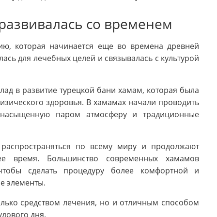
 развивалась со временем
ию, которая начинается еще во времена древней
лась для лечебных целей и связывалась с культурой
лад в развитие турецкой бани хамам, которая была
изического здоровья. В хамамах начали проводить
 насыщенную паром атмосферу и традиционные
 распространяться по всему миру и продолжают
щее время. Большинство современных хамамов
 чтобы сделать процедуру более комфортной и
е элементы.
олько средством лечения, но и отличным способом
удового дня.