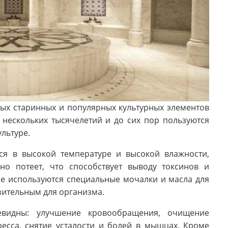
амых старинных и популярных культурных элементов
нескольких тысячелетий и до сих пор пользуются
льтуре.
ся в высокой температуре и высокой влажности,
но потеет, что способствует выводу токсинов и
е используются специальные мочалки и масла для
зительным для организма.
евидны: улучшение кровообращения, очищение
есса, снятие усталости и болей в мышцах. Кроме