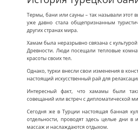
Термы, бани или сауны – так называли этот 
уже давно стала общепризнанным туристич
других странах мира.
Хамам была неразрывно связана с культурой 
Древности. Люди посещали тепловые комна
красоты своих тел.
Однако, турки внесли свои изменения в конс
настоящий искусственный рай для релаксаци
Интересный факт, что хамамы были так
совещаний или встреч с дипломатической ми
Сегодня же в Турции настоящая банная к
отдельности, проводят здесь целые дни в 
массаж и наслаждаются отдыхом.