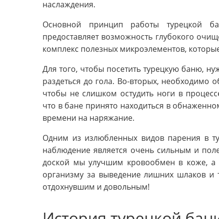
наслаждения.
Основной принцип работы турецкой ба
предоставляет возможность глубокого очище
комплекс полезных микроэлементов, которые
Для того, чтобы посетить турецкую баню, ну
раздеться до гола. Во-вторых, необходимо о
чтобы не слишком остудить ноги в процесс
что в бане принято находиться в обнаженно
времени на наряжание.
Одним из излюбленных видов парения в ту
наблюдение является очень сильным и пол
доской мы улучшим кровообмен в коже, а 
организму за выведение лишних шлаков и 
отдохнувшим и довольным!
История турецкой бан