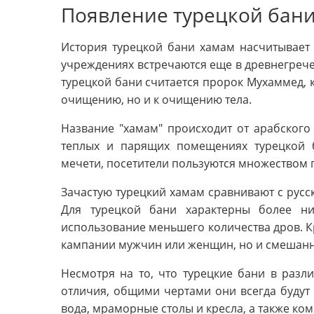
Появление турецкой бани
История турецкой бани хамам насчитывает 
учреждениях встречаются еще в древнегречес
турецкой бани считается пророк Мухаммед, 
очищению, но и к очищению тела.
Название "хамам" происходит от арабского 
теплых и парящих помещениях турецкой 
мечети, посетители пользуются множеством п
Зачастую турецкий хамам сравнивают с русск
Для турецкой бани характерны более ни
использование меньшего количества дров. Кр
кампании мужчин или женщин, но и смешанн
Несмотря на то, что турецкие бани в разл
отличия, общими чертами они всегда будут 
вода, мраморные столы и кресла, а также комн