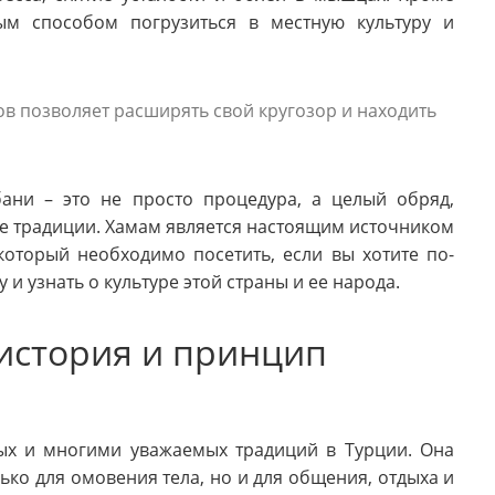
ым способом погрузиться в местную культуру и
ов позволяет расширять свой кругозор и находить
бани – это не просто процедура, а целый обряд,
е традиции. Хамам является настоящим источником
который необходимо посетить, если вы хотите по-
и узнать о культуре этой страны и ее народа.
 история и принцип
рых и многими уважаемых традиций в Турции. Она
ько для омовения тела, но и для общения, отдыха и