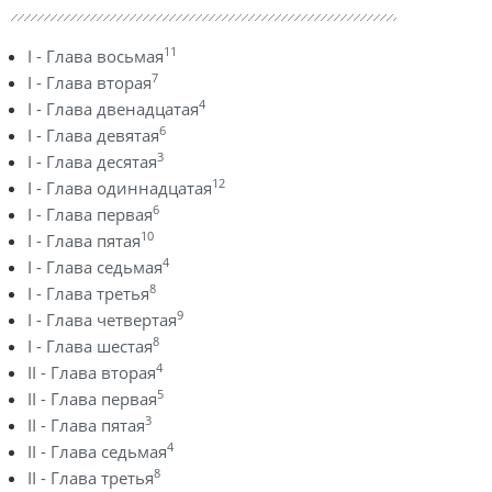
11
I - Глава восьмая
7
I - Глава вторая
4
I - Глава двенадцатая
6
I - Глава девятая
3
I - Глава десятая
12
I - Глава одиннадцатая
6
I - Глава первая
10
I - Глава пятая
4
I - Глава седьмая
8
I - Глава третья
9
I - Глава четвертая
8
I - Глава шестая
4
II - Глава вторая
5
II - Глава первая
3
II - Глава пятая
4
II - Глава седьмая
8
II - Глава третья