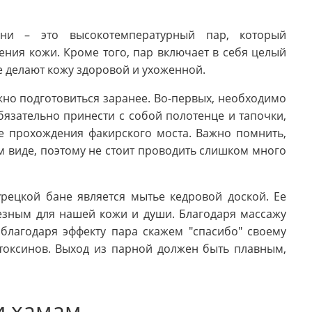
ни – это высокотемпературный пар, который
ния кожи. Кроме того, пар включает в себя целый
 делают кожу здоровой и ухоженной.
жно подготовиться заранее. Во-первых, необходимо
бязательно принести с собой полотенце и тапочки,
е прохождения факирского моста. Важно помнить,
м виде, поэтому не стоит проводить слишком много
рецкой бане является мытье кедровой доской. Ее
езным для нашей кожи и души. Благодаря массажу
благодаря эффекту пара скажем "спасибо" своему
токсинов. Выход из парной должен быть плавным,
и хамам