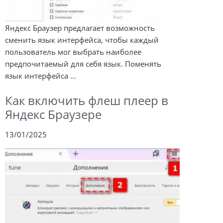
Яндекс Браузер предлагает возможность
сменить язык интерфейса, чтобы каждый
пользователь мог выбрать наиболее
предпочитаемый для себя язык. Поменять
язык интерфейса ...
Как включить флеш плеер в
Яндекс Браузере
13/01/2025