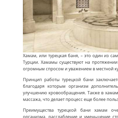
Хамам, или турецкая баня, – это один из с
Турции. Хамамы существуют на протяжении 
огромным спросом и уважением в местной ку
Принцип работы турецкой бани заключает
благодаря которым организм дополнитель
улучшению кровообращения. Также в хамам
массажа, что делает процесс еще более поль
Преимущества турецкой бани хамам оч
организма, расслабление и уменьшение стр