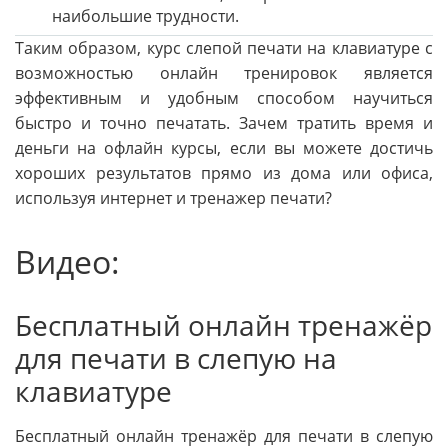
наибольшие трудности.
Таким образом, курс слепой печати на клавиатуре с
возможностью онлайн тренировок является
эффективным и удобным способом научиться
быстро и точно печатать. Зачем тратить время и
деньги на офлайн курсы, если вы можете достичь
хороших результатов прямо из дома или офиса,
используя интернет и тренажер печати?
Видео:
Бесплатный онлайн тренажёр
для печати в слепую на
клавиатуре
Бесплатный онлайн тренажёр для печати в слепую