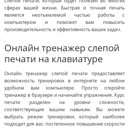
слепой печати, который будет полезен во многих
сферах вашей жизни. Быстрая и точная печать
является неотъемлемой частью работы с
компьютером и поможет вам повысить
производительность и эффективность ваших задач.
Онлайн тренажер слепой
печати на клавиатуре
Онлайн тренажер слепой печати предоставляет
возможность тренировок в интернете на любом
удобном вам компьютере. Просто откройте
тренажер в браузере и начинайте упражнения. Курс
печати разделен на уровни сложности,
соответствующие вашим навыкам. Вы можете
выбрать режим тренировки, который наиболее
подходит для вас: постепенное повышение скорости