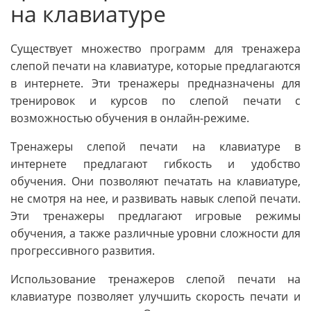
на клавиатуре
Существует множество программ для тренажера
слепой печати на клавиатуре, которые предлагаются
в интернете. Эти тренажеры предназначены для
тренировок и курсов по слепой печати с
возможностью обучения в онлайн-режиме.
Тренажеры слепой печати на клавиатуре в
интернете предлагают гибкость и удобство
обучения. Они позволяют печатать на клавиатуре,
не смотря на нее, и развивать навык слепой печати.
Эти тренажеры предлагают игровые режимы
обучения, а также различные уровни сложности для
прогрессивного развития.
Использование тренажеров слепой печати на
клавиатуре позволяет улучшить скорость печати и