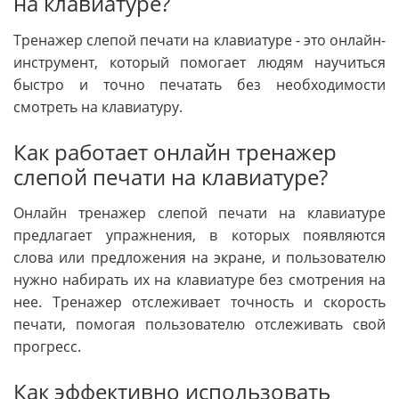
на клавиатуре?
Тренажер слепой печати на клавиатуре - это онлайн-
инструмент, который помогает людям научиться
быстро и точно печатать без необходимости
смотреть на клавиатуру.
Как работает онлайн тренажер
слепой печати на клавиатуре?
Онлайн тренажер слепой печати на клавиатуре
предлагает упражнения, в которых появляются
слова или предложения на экране, и пользователю
нужно набирать их на клавиатуре без смотрения на
нее. Тренажер отслеживает точность и скорость
печати, помогая пользователю отслеживать свой
прогресс.
Как эффективно использовать