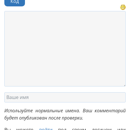
Код
Используйте нормальные имена. Ваш комментарий
будет опубликован после проверки.
Вы можете
войти
под своим логином или