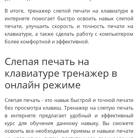
В итоге, тренажер слепой печати на клавиатуре в
интернете помогает быстро освоить навык слепой
печати, улучшить скорость и точность печати на
клавиатуре, а также сделать работу с компьютером
более комфортной и эффективной.
Слепая печать на
клавиатуре тренажер в
онлайн режиме
Слепая печать - это навык быстрой и точной печати
без просмотра клавиш. Тренажер на слепую печать
в интернете предлагает удобный и эффективный
курс для обучения данному навыку. Вы сможете
освоить все необходимые приемы и навыки печати