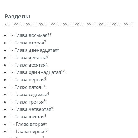
Разделы
11
I - Глава восьмая
7
I - Глава вторая
4
I - Глава двенадцатая
6
I - Глава девятая
3
I - Глава десятая
12
I - Глава одиннадцатая
6
I - Глава первая
10
I - Глава пятая
4
I - Глава седьмая
8
I - Глава третья
9
I - Глава четвертая
8
I - Глава шестая
4
II - Глава вторая
5
II - Глава первая
3