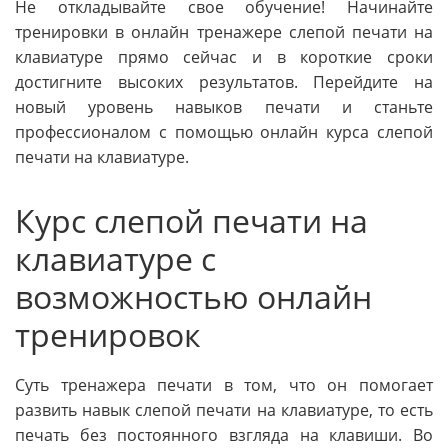
Не откладывайте свое обучение! Начинайте
тренировки в онлайн тренажере слепой печати на
клавиатуре прямо сейчас и в короткие сроки
достигните высоких результатов. Перейдите на
новый уровень навыков печати и станьте
профессионалом с помощью онлайн курса слепой
печати на клавиатуре.
Курс слепой печати на
клавиатуре с
возможностью онлайн
тренировок
Суть тренажера печати в том, что он помогает
развить навык слепой печати на клавиатуре, то есть
печать без постоянного взгляда на клавиши. Во