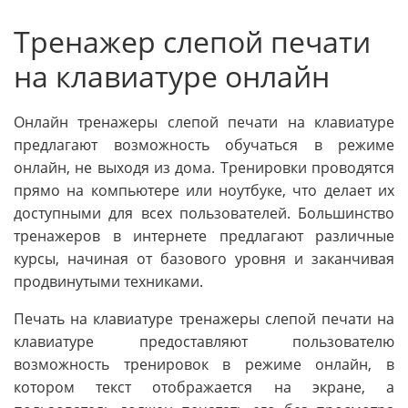
Тренажер слепой печати
на клавиатуре онлайн
Онлайн тренажеры слепой печати на клавиатуре
предлагают возможность обучаться в режиме
онлайн, не выходя из дома. Тренировки проводятся
прямо на компьютере или ноутбуке, что делает их
доступными для всех пользователей. Большинство
тренажеров в интернете предлагают различные
курсы, начиная от базового уровня и заканчивая
продвинутыми техниками.
Печать на клавиатуре тренажеры слепой печати на
клавиатуре предоставляют пользователю
возможность тренировок в режиме онлайн, в
котором текст отображается на экране, а