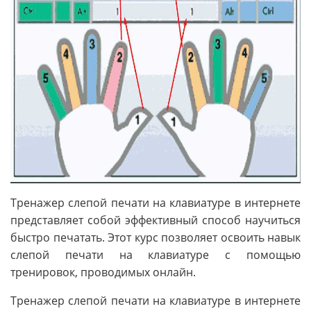
Тренажер слепой печати на клавиатуре в интернете
представляет собой эффективный способ научиться
быстро печатать. Этот курс позволяет освоить навык
слепой печати на клавиатуре с помощью
тренировок, проводимых онлайн.
Тренажер слепой печати на клавиатуре в интернете