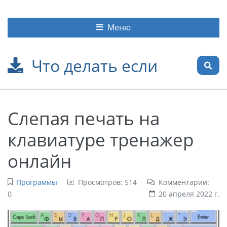
Меню
Что делать если
Слепая печать на
клавиатуре тренажер
онлайн
Программы
Просмотров: 514
Комментарии:
0
20 апреля 2022 г.