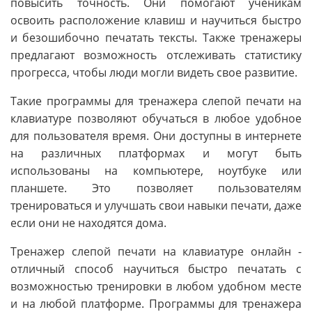
повысить точность. Они помогают ученикам
освоить расположение клавиш и научиться быстро
и безошибочно печатать тексты. Также тренажеры
предлагают возможность отслеживать статистику
прогресса, чтобы люди могли видеть свое развитие.
Такие программы для тренажера слепой печати на
клавиатуре позволяют обучаться в любое удобное
для пользователя время. Они доступны в интернете
на различных платформах и могут быть
использованы на компьютере, ноутбуке или
планшете. Это позволяет пользователям
тренироваться и улучшать свои навыки печати, даже
если они не находятся дома.
Тренажер слепой печати на клавиатуре онлайн -
отличный способ научиться быстро печатать с
возможностью тренировки в любом удобном месте
и на любой платформе. Программы для тренажера