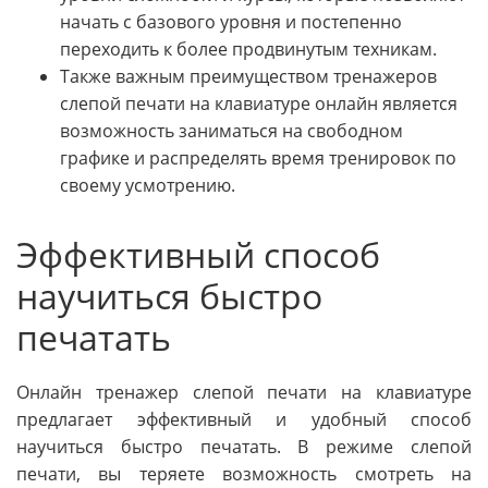
начать с базового уровня и постепенно
переходить к более продвинутым техникам.
Также важным преимуществом тренажеров
слепой печати на клавиатуре онлайн является
возможность заниматься на свободном
графике и распределять время тренировок по
своему усмотрению.
Эффективный способ
научиться быстро
печатать
Онлайн тренажер слепой печати на клавиатуре
предлагает эффективный и удобный способ
научиться быстро печатать. В режиме слепой
печати, вы теряете возможность смотреть на