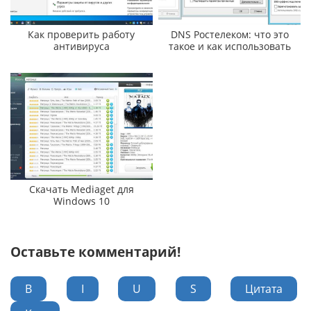
Как проверить работу
DNS Ростелеком: что это
антивируса
такое и как использовать
Скачать Mediaget для
Windows 10
Оставьте комментарий!
B
I
U
S
Цитата