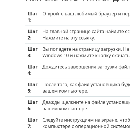
Шаг
Откройте ваш любимый браузер и пер
1:
Шаг
На главной странице сайта найдите с
2:
Нажмите на эту ссылку.
Шаг
Вы попадете на страницу загрузки. Н
3:
Windows 10 и нажмите кнопку скачать
Шаг
Дождитесь завершения загрузки файл
4:
Шаг
После того, как файл установщика буде
5:
вашем компьютере.
Шаг
Дважды щелкните на файле установщик
6:
вашем компьютере.
Шаг
Следуйте инструкциям на экране, чт
7:
компьютере с операционной системой