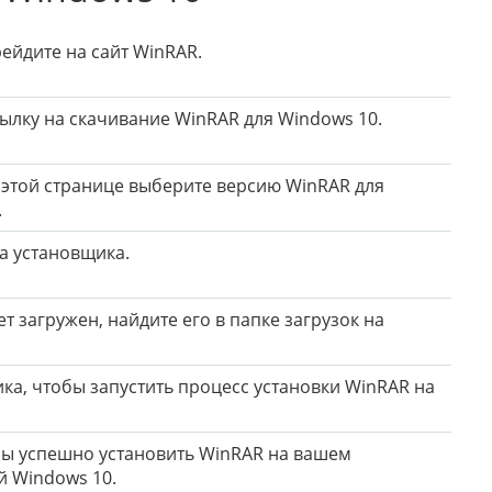
ейдите на сайт WinRAR.
сылку на скачивание WinRAR для Windows 10.
а этой странице выберите версию WinRAR для
.
а установщика.
т загружен, найдите его в папке загрузок на
а, чтобы запустить процесс установки WinRAR на
обы успешно установить WinRAR на вашем
 Windows 10.