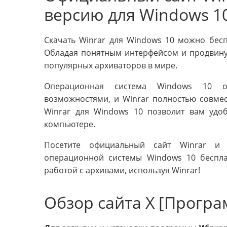
версию для Windows 1
Скачать Winrar для Windows 10 можно бес
Обладая понятным интерфейсом и продвину
популярных архиваторов в мире.
Операционная система Windows 10 об
возможностями, и Winrar полностью совмес
Winrar для Windows 10 позволит вам удо
компьютере.
Посетите официальный сайт Winrar и
операционной системы Windows 10 беспла
работой с архивами, используя Winrar!
Обзор сайта X [Прогр