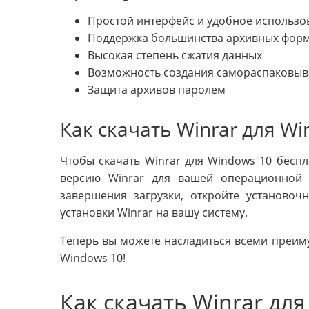
Простой интерфейс и удобное использо
Поддержка большинства архивных фор
Высокая степень сжатия данных
Возможность создания самораспаковы
Защита архивов паролем
Как скачать Winrar для W
Чтобы скачать Winrar для Windows 10 беспл
версию Winrar для вашей операционной 
завершения загрузки, откройте установоч
установки Winrar на вашу систему.
Теперь вы можете насладиться всеми преим
Windows 10!
Как скачать Winrar дл