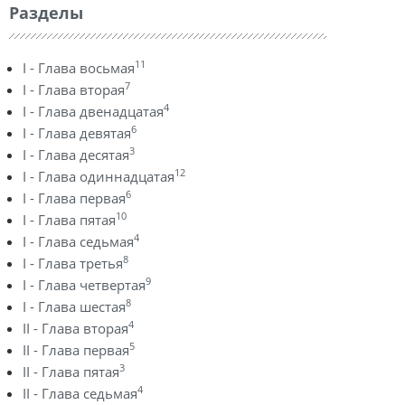
Разделы
11
I - Глава восьмая
7
I - Глава вторая
4
I - Глава двенадцатая
6
I - Глава девятая
3
I - Глава десятая
12
I - Глава одиннадцатая
6
I - Глава первая
10
I - Глава пятая
4
I - Глава седьмая
8
I - Глава третья
9
I - Глава четвертая
8
I - Глава шестая
4
II - Глава вторая
5
II - Глава первая
3
II - Глава пятая
4
II - Глава седьмая