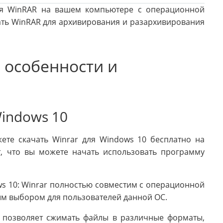
сия WinRAR на вашем компьютере с операционной
ать WinRAR для архивирования и разархивирования
: особенности и
Windows 10
жете скачать Winrar для Windows 10 бесплатно на
, что вы можете начать использовать программу
s 10: Winrar полностью совместим с операционной
ным выбором для пользователей данной ОС.
 позволяет сжимать файлы в различные форматы,