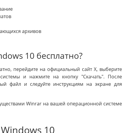
вание
матов
вающихся архивов
indows 10 бесплатно?
атно, перейдите на официальный сайт X, выберите
системы и нажмите на кнопку "Скачать". После
ный файл и следуйте инструкциям на экране для
уществами Winrar на вашей операционной системе
я Windows 10