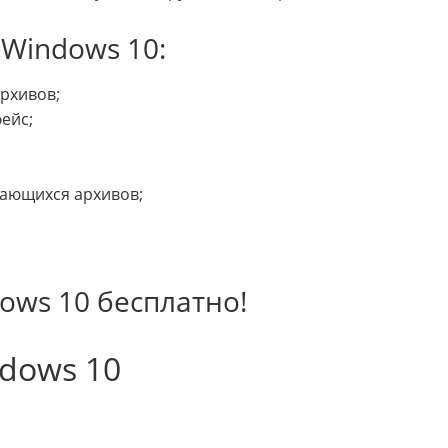
 Windows 10:
рхивов;
ейс;
ающихся архивов;
dows 10 бесплатно!
ndows 10