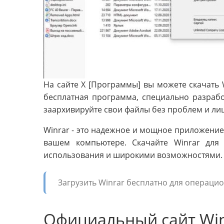
На сайте X [Программы] вы можете скачать 
бесплатная программа, специально разрабо
заархивируйте свои файлы без проблем и ли
Winrar - это надежное и мощное приложение
вашем компьютере. Скачайте Winrar для
использования и широкими возможностями.
Загрузить Winrar бесплатно для операци
Официальный сайт Win