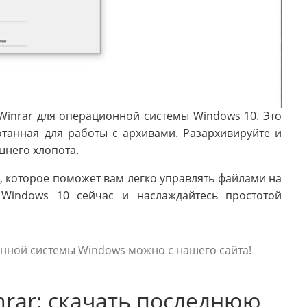
Winrar для операционной системы Windows 10. Это
танная для работы с архивами. Разархивируйте и
шнего хлопота.
, которое поможет вам легко управлять файлами на
 Windows 10 сейчас и наслаждайтесь простотой
онной системы Windows можно с нашего сайта!
rar: скачать последнюю