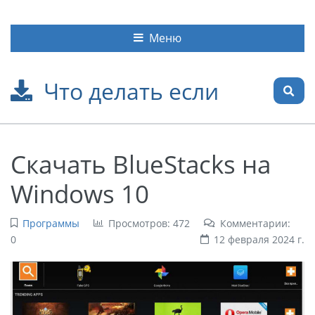
Меню
Что делать если
Скачать BlueStacks на
Windows 10
Программы
Просмотров: 472
Комментарии:
0
12 февраля 2024 г.