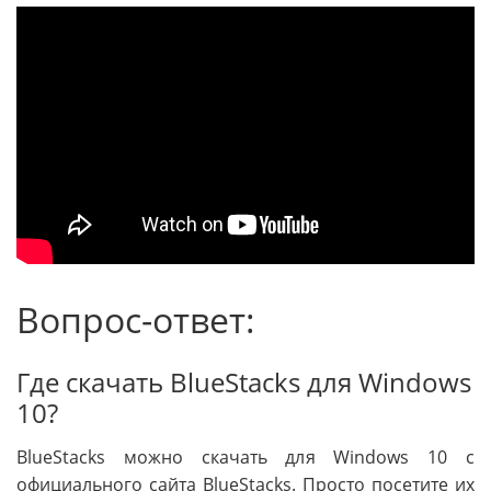
Вопрос-ответ:
Где скачать BlueStacks для Windows
10?
BlueStacks можно скачать для Windows 10 с
официального сайта BlueStacks. Просто посетите их