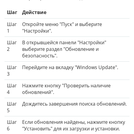
Шаг
Действие
Шаг
Откройте меню "Пуск" и выберите
1
"Настройки".
Шаг
В открывшейся панели "Настройки"
2
выберите раздел "Обновление и
безопасность".
Шаг
Перейдите на вкладку "Windows Update".
3
Шаг
Нажмите кнопку "Проверить наличие
4
обновлений".
Шаг
Дождитесь завершения поиска обновлений.
5
Шаг
Если обновления найдены, нажмите кнопку
6
"Установить" для их загрузки и установки.