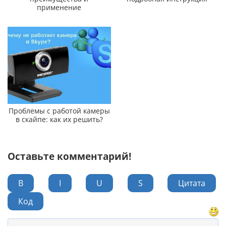
применение
Проблемы с работой камеры
в скайпе: как их решить?
Оставьте комментарий!
B
I
U
S
Цитата
Код