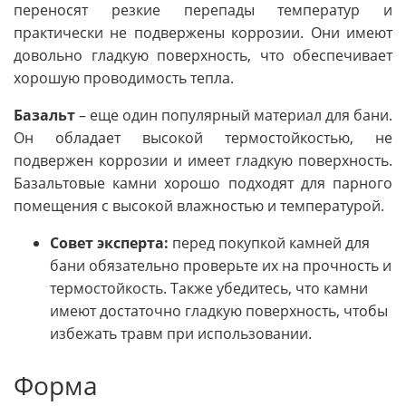
переносят резкие перепады температур и
практически не подвержены коррозии. Они имеют
довольно гладкую поверхность, что обеспечивает
хорошую проводимость тепла.
Базальт
– еще один популярный материал для бани.
Он обладает высокой термостойкостью, не
подвержен коррозии и имеет гладкую поверхность.
Базальтовые камни хорошо подходят для парного
помещения с высокой влажностью и температурой.
Совет эксперта:
перед покупкой камней для
бани обязательно проверьте их на прочность и
термостойкость. Также убедитесь, что камни
имеют достаточно гладкую поверхность, чтобы
избежать травм при использовании.
Форма