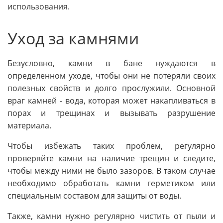
использования.
Уход за камнями
Безусловно, камни в бане нуждаются в
определенном уходе, чтобы они не потеряли своих
полезных свойств и долго прослужили. Основной
враг камней - вода, которая может накапливаться в
порах и трещинах и вызывать разрушение
материала.
Чтобы избежать таких проблем, регулярно
проверяйте камни на наличие трещин и следите,
чтобы между ними не было зазоров. В таком случае
необходимо обработать камни герметиком или
специальным составом для защиты от воды.
Также, камни нужно регулярно чистить от пыли и