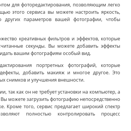
нтом для фоторедактирования, позволяющим легко
щью этого сервиса вы можете настроить яркость,
во других параметров вашей фотографии, чтобы
ожество креативных фильтров и эффектов, которые
считанные секунды. Вы можете добавить эффекты
придать вашим фотографиям особый вид.
дактирования портретных фотографий, которые
дефекты, добавить макияж и многое другое. Это
ых снимков и улучшения внешности.
и, так как он не требует установки на компьютер, а
 Вы можете загрузить фотографию непосредственно
же. Кроме того, сервис предлагает широкий спектр
зволяют полностью контролировать процесс