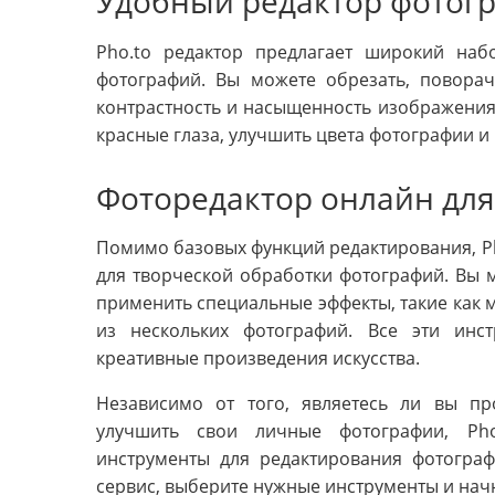
Удобный редактор фотог
Pho.to редактор предлагает широкий наб
фотографий. Вы можете обрезать, поворач
контрастность и насыщенность изображения.
красные глаза, улучшить цвета фотографии 
Фоторедактор онлайн для
Помимо базовых функций редактирования, Ph
для творческой обработки фотографий. Вы м
применить специальные эффекты, такие как м
из нескольких фотографий. Все эти инс
креативные произведения искусства.
Независимо от того, являетесь ли вы п
улучшить свои личные фотографии, Pho
инструменты для редактирования фотограф
сервис, выберите нужные инструменты и начн