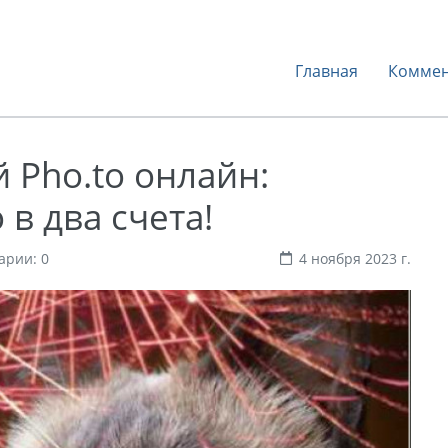
Главная
Коммен
 Pho.to онлайн:
в два счета!
арии: 0
4 ноября 2023 г.