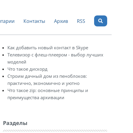
тарии
Контакты
Архив
RSS
Как добавить новый контакт в Skype
Телевизор с флеш-плеером - выбор лучших
моделей
Что такое дискорд
Строим дачный дом из пеноблоков:
практично, экономично и уютно
Что такое zip: основные принципы и
преимущества архивации
Разделы