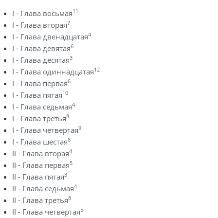
11
I - Глава восьмая
7
I - Глава вторая
4
I - Глава двенадцатая
6
I - Глава девятая
3
I - Глава десятая
12
I - Глава одиннадцатая
6
I - Глава первая
10
I - Глава пятая
4
I - Глава седьмая
8
I - Глава третья
9
I - Глава четвертая
8
I - Глава шестая
4
II - Глава вторая
5
II - Глава первая
3
II - Глава пятая
4
II - Глава седьмая
8
II - Глава третья
5
II - Глава четвертая