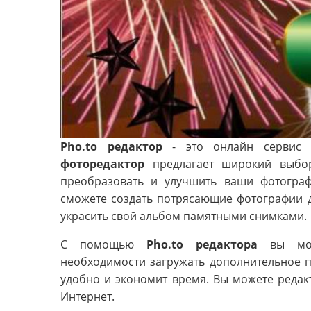
Pho.to редактор
- это онлайн сервис д
фоторедактор
предлагает широкий выбор
преобразовать и улучшить ваши фотограф
сможете создать потрясающие фотографии 
украсить свой альбом памятными снимками.
С помощью
Pho.to редактора
вы може
необходимости загружать дополнительное 
удобно и экономит время. Вы можете редакт
Интернет.