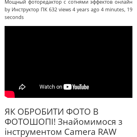
Мощный фоторедактор с сотнями эффектов онлайн
by Инструктор ПК 632 views 4 years ago 4 minutes, 19
seconds
ЯК ОБРОБИТИ ФОТО В
ФОТОШОПІ! Знайомимося з
інструментом Camera RAW