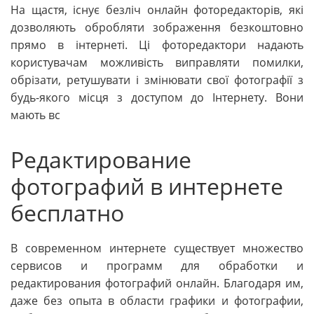
На щастя, існує безліч онлайн фоторедакторів, які
дозволяють обробляти зображення безкоштовно
прямо в інтернеті. Ці фоторедактори надають
користувачам можливість виправляти помилки,
обрізати, ретушувати і змінювати свої фотографії з
будь-якого місця з доступом до Інтернету. Вони
мають вс
Редактирование
фотографий в интернете
бесплатно
В современном интернете существует множество
сервисов и программ для обработки и
редактирования фотографий онлайн. Благодаря им,
даже без опыта в области графики и фотографии,