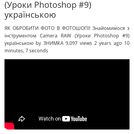
(Уроки Photoshop #9)
українською
ЯК ОБРОБИТИ ФОТО В ФОТОШОПІ! Знайомимося з
інструментом Camera RAW (Уроки Photoshop #9)
українською by ЗНИМКА 9,097 views 2 years ago 10
minutes, 7 seconds