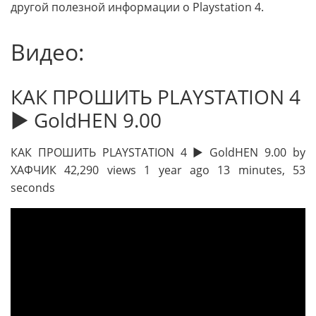
другой полезной информации о Playstation 4.
Видео:
КАК ПРОШИТЬ PLAYSTATION 4
► GoldHEN 9.00
КАК ПРОШИТЬ PLAYSTATION 4 ► GoldHEN 9.00 by
ХАФЧИК 42,290 views 1 year ago 13 minutes, 53
seconds