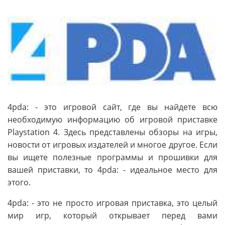
4pda: - это игровой сайт, где вы найдете всю
необходимую информацию об игровой приставке
Playstation 4. Здесь представлены обзоры на игры,
новости от игровых издателей и многое другое. Если
вы ищете полезные программы и прошивки для
вашей приставки, то 4pda: - идеальное место для
этого.
4pda: - это не просто игровая приставка, это целый
мир игр, который открывает перед вами