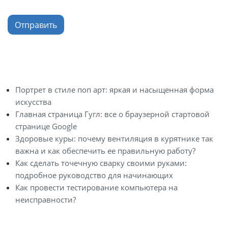
Отправить
Портрет в стиле поп арт: яркая и насыщенная форма
искусства
Главная страница Гугл: все о браузерной стартовой
странице Google
Здоровые куры: почему вентиляция в курятнике так
важна и как обеспечить ее правильную работу?
Как сделать точечную сварку своими руками:
подробное руководство для начинающих
Как провести тестирование компьютера на
неисправности?