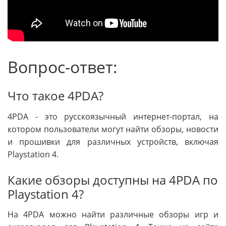
Вопрос-ответ:
Что такое 4PDA?
4PDA - это русскоязычный интернет-портал, на
котором пользователи могут найти обзоры, новости
и прошивки для различных устройств, включая
Playstation 4.
Какие обзоры доступны на 4PDA по
Playstation 4?
На 4PDA можно найти различные обзоры игр и