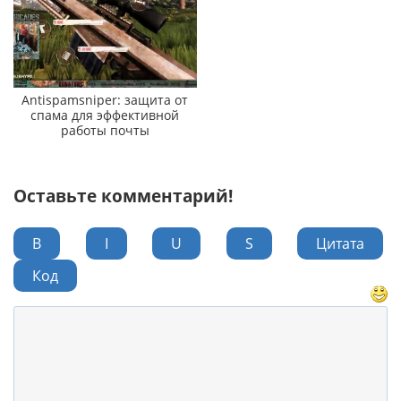
Antispamsniper: защита от
спама для эффективной
работы почты
Оставьте комментарий!
B
I
U
S
Цитата
Код