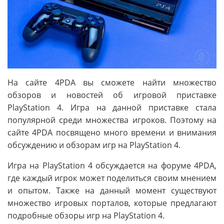
На сайте 4PDA вы сможете найти множество
обзоров и новостей об игровой приставке
PlayStation 4. Игра на данной приставке стала
популярной среди множества игроков. Поэтому на
сайте 4PDA посвящено много времени и внимания
обсуждению и обзорам игр на PlayStation 4.
Игра на PlayStation 4 обсуждается на форуме 4PDA,
где каждый игрок может поделиться своим мнением
и опытом. Также на данный момент существуют
множество игровых порталов, которые предлагают
подробные обзоры игр на PlayStation 4.