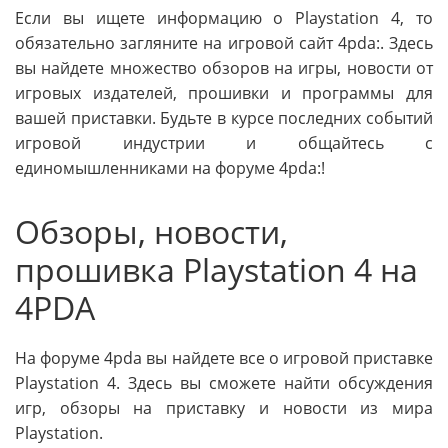
Если вы ищете информацию о Playstation 4, то
обязательно загляните на игровой сайт 4pda:. Здесь
вы найдете множество обзоров на игры, новости от
игровых издателей, прошивки и программы для
вашей приставки. Будьте в курсе последних событий
игровой индустрии и общайтесь с
единомышленниками на форуме 4pda:!
Обзоры, новости,
прошивка Playstation 4 на
4PDA
На форуме 4pda вы найдете все о игровой приставке
Playstation 4. Здесь вы сможете найти обсуждения
игр, обзоры на приставку и новости из мира
Playstation.