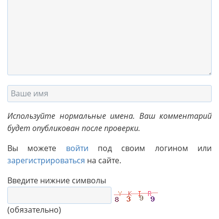
Используйте нормальные имена. Ваш комментарий
будет опубликован после проверки.
Вы можете
войти
под своим логином или
зарегистрироваться
на сайте.
Введите нижние символы
(обязательно)