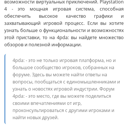
возможности виртуальных приключений. Playstation
4 - это мощная игровая система, способная
обеспечить высокое качество графики и
захватывающий игровой процесс. Если вы хотите
узнать больше о функциональности и возможностях
этой приставки, то на 4pda: вы найдете множество
обзоров и полезной информации.
4pda: - это не только игровая платформа, но и
большое сообщество игроков, собранных на
форуме. Здесь вы можете найти ответы на
вопросы, пообщаться с единомышленниками и
узнать о новостях игровой индустрии. Форум
4pda: - это место, где вы можете поделиться
своими впечатлениями от игр,
проконсультироваться с другими игроками и
найти новых друзей.