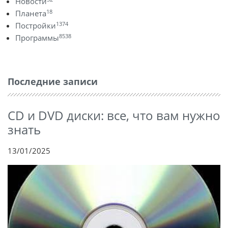
Новости
18
Планета
1374
Постройки
8538
Программы
Последние записи
CD и DVD диски: все, что вам нужно
знать
13/01/2025