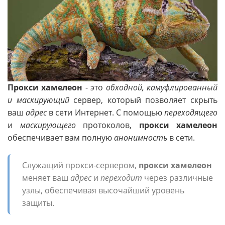
Прокси хамелеон
- это
обходной, камуфлированный
и маскирующий
сервер, который позволяет скрыть
ваш
адрес
в сети Интернет. С помощью
переходящего
и
маскирующего
протоколов,
прокси хамелеон
обеспечивает вам полную
анонимность
в сети.
Служащий прокси-сервером,
прокси хамелеон
меняет ваш
адрес
и
переходит
через различные
узлы, обеспечивая высочайший уровень
защиты.