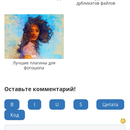
дубликатов файлов
Лучшие плагины для
фотошопа
Оставьте комментарий!
B
I
U
S
Цитата
Код