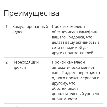
Преимущества
1.
Камуфлированный
Прокси хамелеон
адрес
обеспечивает камуфляж
вашего IP-адреса, что
делает вашу активность в
сети невидимой для
других пользователей.
2.
Переходящий
Прокси хамелеон
прокси
автоматически меняет
ваш IP-адрес, переходя от
одного прокси-сервера к
другому, что
обеспечивает
дополнительный уровень
анонимности.