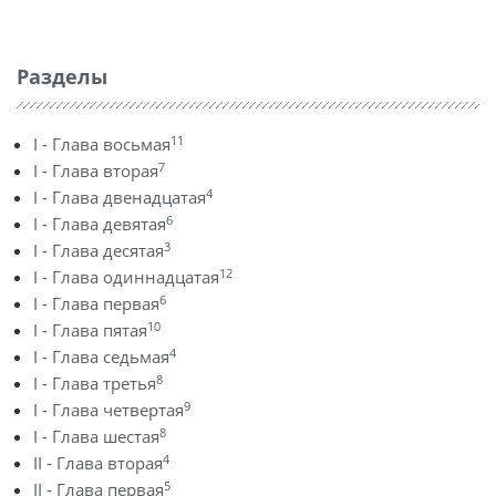
Разделы
11
I - Глава восьмая
7
I - Глава вторая
4
I - Глава двенадцатая
6
I - Глава девятая
3
I - Глава десятая
12
I - Глава одиннадцатая
6
I - Глава первая
10
I - Глава пятая
4
I - Глава седьмая
8
I - Глава третья
9
I - Глава четвертая
8
I - Глава шестая
4
II - Глава вторая
5
II - Глава первая