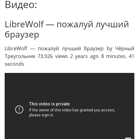
Видео:
LibreWolf — пожалуй лучший
браузер
LibreWolf — пожалуй лучший браузер by Чёрный
Треугольник 73,926 views 2 years ago 8 minutes, 41
seconds