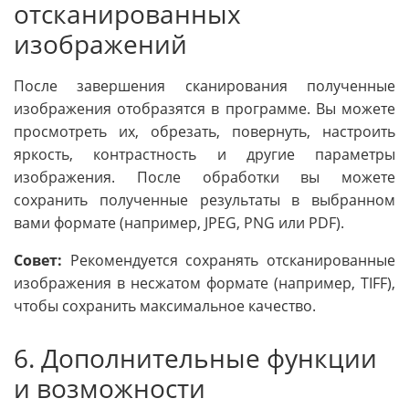
отсканированных
изображений
После завершения сканирования полученные
изображения отобразятся в программе. Вы можете
просмотреть их, обрезать, повернуть, настроить
яркость, контрастность и другие параметры
изображения. После обработки вы можете
сохранить полученные результаты в выбранном
вами формате (например, JPEG, PNG или PDF).
Совет:
Рекомендуется сохранять отсканированные
изображения в несжатом формате (например, TIFF),
чтобы сохранить максимальное качество.
6. Дополнительные функции
и возможности