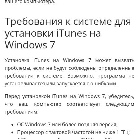
вашего компьютера.
Требования к системе для
установки iTunes на
Windows 7
Установка iTunes на Windows 7 может вызвать
проблемы, если не будут соблюдены определенные
требования к системе. Возможно, программа не
устанавливается или запускается с ошибками.
Перед установкой iTunes на Windows 7, убедитесь,
что ваш компьютер соответствует следующим
требованиям:
ОС Windows 7 или более поздняя версия;
Процессор с тактовой частотой не ниже 1 ГГц;