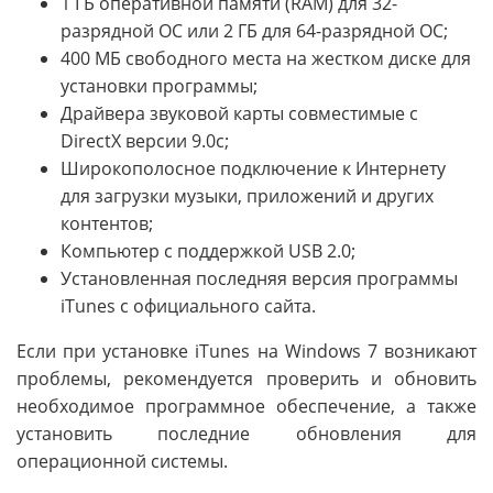
1 ГБ оперативной памяти (RAM) для 32-
разрядной ОС или 2 ГБ для 64-разрядной ОС;
400 МБ свободного места на жестком диске для
установки программы;
Драйвера звуковой карты совместимые с
DirectX версии 9.0c;
Широкополосное подключение к Интернету
для загрузки музыки, приложений и других
контентов;
Компьютер с поддержкой USB 2.0;
Установленная последняя версия программы
iTunes с официального сайта.
Если при установке iTunes на Windows 7 возникают
проблемы, рекомендуется проверить и обновить
необходимое программное обеспечение, а также
установить последние обновления для
операционной системы.