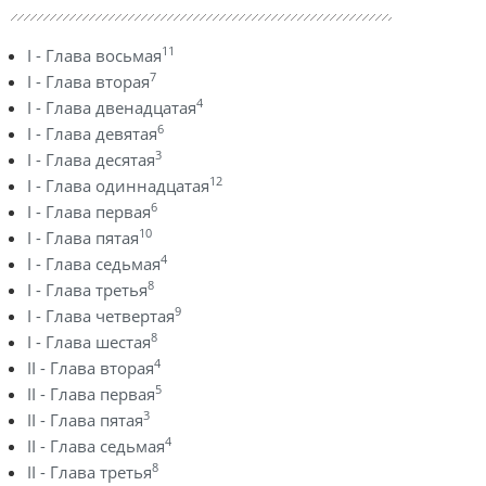
11
I - Глава восьмая
7
I - Глава вторая
4
I - Глава двенадцатая
6
I - Глава девятая
3
I - Глава десятая
12
I - Глава одиннадцатая
6
I - Глава первая
10
I - Глава пятая
4
I - Глава седьмая
8
I - Глава третья
9
I - Глава четвертая
8
I - Глава шестая
4
II - Глава вторая
5
II - Глава первая
3
II - Глава пятая
4
II - Глава седьмая
8
II - Глава третья