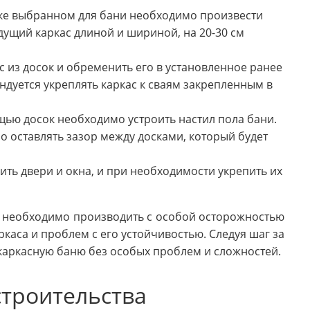
тке выбранном для бани необходимо произвести
дущий каркас длиной и шириной, на 20-30 см
ас из досок и обременить его в установленное ранее
ндуется укреплять каркас к сваям закрепленным в
ощью досок необходимо устроить настил пола бани.
 оставлять зазор между досками, который будет
вить двери и окна, и при необходимости укрепить их
и необходимо производить с особой осторожностью
каса и проблем с его устойчивостью. Следуя шаг за
каркасную баню без особых проблем и сложностей.
строительства