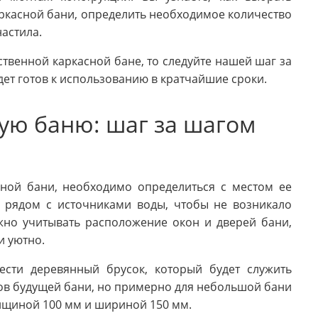
ркасной бани, определить необходимое количество
настила.
ственной каркасной бане, то следуйте нашей шаг за
ет готов к использованию в кратчайшие сроки.
ую баню: шаг за шагом
сной бани, необходимо определиться с местом ее
и рядом с источниками воды, чтобы не возникало
жно учитывать расположение окон и дверей бани,
и уютно.
сти деревянный брусок, который будет служить
ров будущей бани, но примерно для небольшой бани
олщиной 100 мм и шириной 150 мм.