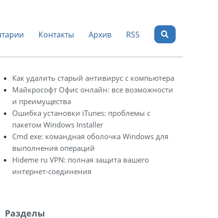
тарии
Контакты
Архив
RSS
Как удалить старый антивирус с компьютера
Майкрософт Офис онлайн: все возможности
и преимущества
Ошибка установки iTunes: проблемы с
пакетом Windows Installer
Cmd exe: командная оболочка Windows для
выполнения операций
Hideme ru VPN: полная защита вашего
интернет-соединения
Разделы