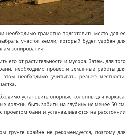
ни необходимо грамотно подготовить место для ее
ыбрать участок земли, который будет удобен для
илам зонирования.
ь его от растительности и мусора. Затем, для того
 бани, необходимо провести земляные работы для
 этом необходимо учитывать рельеф местности,
астка.
обходимо установить опорные колонны для каркаса.
ые должны быть забиты на глубину не менее 50 см.
с проектом бани и устанавливаются на расстоянии
ном грунте крайне не рекомендуется, поэтому для