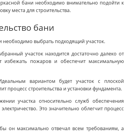
аркасной бани необходимо внимательно подойти к
вку места для строительства.
ельство бани
и необходимо выбрать подходящий участок.
выбранный участок находится достаточно далеко от
ит избежать пожаров и обеспечит максимальную
Идеальным вариантом будет участок с плоской
тит процесс строительства и установки фундамента.
жении участка относительно служб обеспечения
 электричество. Это значительно облегчит процесс
обы он максимально отвечал всем требованиям, а