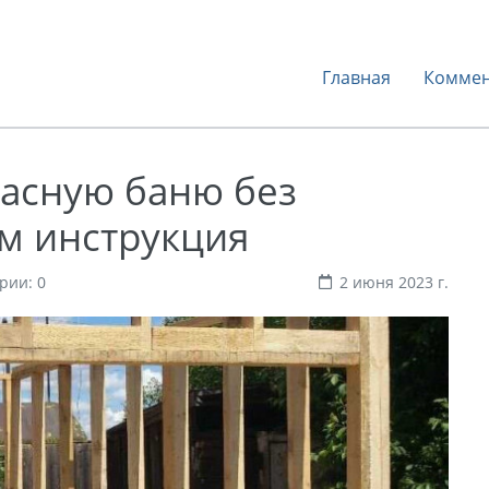
Главная
Коммен
касную баню без
м инструкция
рии: 0
2 июня 2023 г.