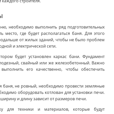
 каждого строителя.
ы
баню, необходимо выполнить ряд подготовительных
ь место, где будет располагаться баня. Для этого
подальше от жилых зданий, чтобы не было проблем
одной и электрической сети.
тором будет установлен каркас бани. Фундамент
олодезный, свайный или же железобетонный. Важно
выполнить его качественно, чтобы обеспечить
ся баня, не ровный, необходимо провести земляные
бходимо оборудовать котлован для установки печи.
, ширину и длину зависит от размеров печи.
ку для техники и материалов, которые будут