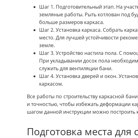
Шаг 1. Подготовительный этап. На учас
земляные работы. Рыть котлован под бу
больше размеров каркаса.
Шаг 2. Установка каркаса. Собрать карк
место. Для лучшей устойчивости рекоме
земле.
Шаг 3. Устройство настила пола. С пом
При укладывании досок пола необходимо
служить для вентиляции бани.
Шаг 4. Установка дверей и окон. Устано
каркасом.
Все работы по строительству каркасной бан
и точностью, чтобы избежать деформации кар
шагом данной инструкции можно построить 
Подготовка места для 