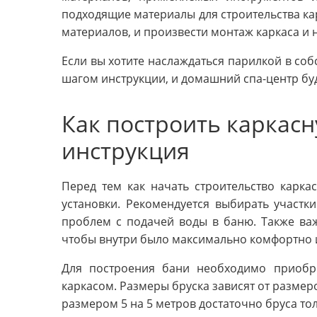
подходящие материалы для строительства ка
материалов, и произвести монтаж каркаса и 
Если вы хотите наслаждаться парилкой в соб
шагом инструкции, и домашний спа-центр буд
Как построить каркасн
инструкция
Перед тем как начать строительство карка
установки. Рекомендуется выбирать участк
проблем с подачей воды в баню. Также ва
чтобы внутри было максимально комфортно 
Для построения бани необходимо приобре
каркасом. Размеры бруска зависят от разме
размером 5 на 5 метров достаточно бруса т