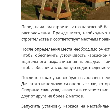
Перед началом строительства каркасной ба
расположения. Прежде всего, необходимо в
строительства и соответствует местным прав
После определения места необходимо очистит
чтобы обеспечить устойчивость каркасной
тщательного выравнивания площадки. При
чтобы обеспечить хорошую водоотведение уч
После того, как участок будет выровнен, не
Для этого используются опорные сваи, котор
Опорные сваи укладываются в соответствии 
друг от друга не более 2 метров.
Запускать установку каркаса на нестабиль