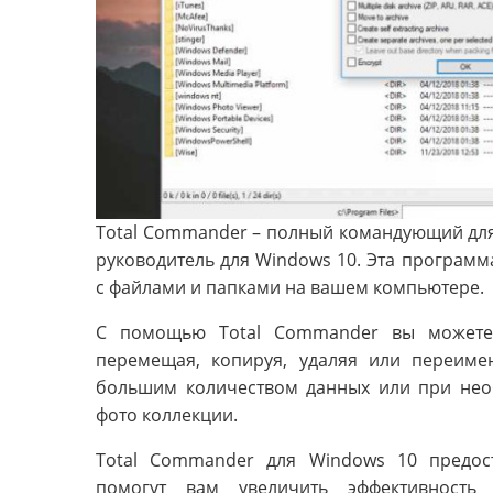
Total Commander – полный командующий для
руководитель для Windows 10. Эта програм
с файлами и папками на вашем компьютере.
С помощью Total Commander вы можете
перемещая, копируя, удаляя или переиме
большим количеством данных или при нео
фото коллекции.
Total Commander для Windows 10 предос
помогут вам увеличить эффективность