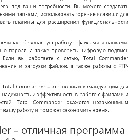
 его под ваши потребности. Вы можете создавать
ькими папками, использовать горячие клавиши для
вать плагины для расширения функциональности
печивает безопасную работу с файлами и папками.
ью пароля, а также проверить цифровую подпись
. Если вы работаете с сетью, Total Commander
вания и загрузки файлов, а также работы с FTP-
то Total Commander – это полный командующий для
 надежность и эффективность в работе с файлами и
остей, Total Commander окажется незаменимым
т вашу работу и поможет сэкономить время.
er – отличная программа