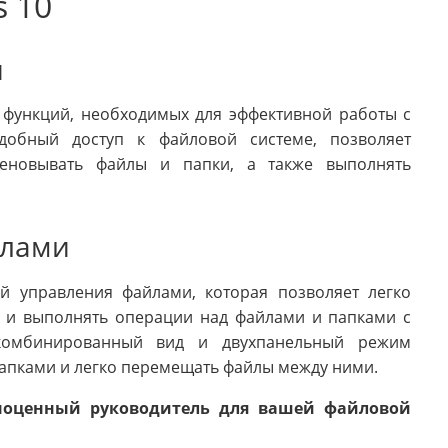
s 10
й
 функций, необходимых для эффективной работы с
добный доступ к файловой системе, позволяет
именовывать файлы и папки, а также выполнять
йлами
й управления файлами, которая позволяет легко
 и выполнять операции над файлами и папками с
 комбинированный вид и двухпанельный режим
апками и легко перемещать файлы между ними.
лноценный руководитель для вашей файловой