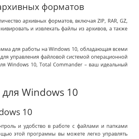
 архивных форматов
чество архивных форматов, включая ZIP, RAR, GZ,
рхивировать и извлекать файлы из архивов, а также
амма для работы на Windows 10, обладающая всеми
для управления файловой системой операционной
ля Windows 10, Total Commander – ваш идеальный
для Windows 10
dows 10
нтроль и удобство в работе с файлами и папками
ощью этой программы вы можете легко управлять