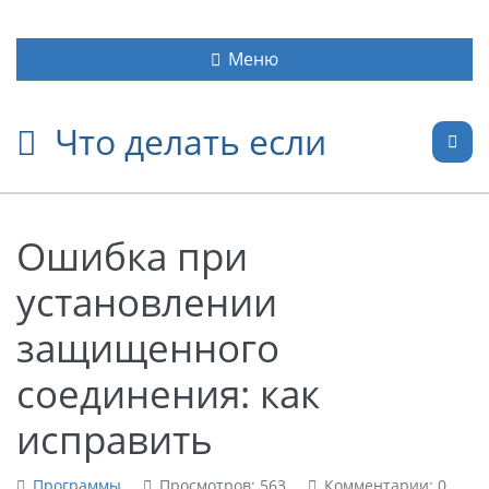
Меню
Что делать если
Ошибка при
установлении
защищенного
соединения: как
исправить
Программы
Просмотров: 563
Комментарии: 0