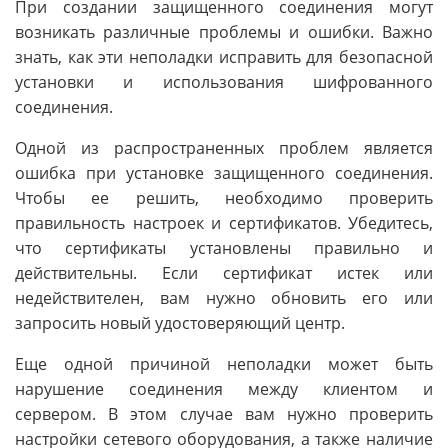
При создании защищенного соединения могут
возникать различные проблемы и ошибки. Важно
знать, как эти неполадки исправить для безопасной
установки и использования шифрованного
соединения.
Одной из распространенных проблем является
ошибка при установке защищенного соединения.
Чтобы ее решить, необходимо проверить
правильность настроек и сертификатов. Убедитесь,
что сертификаты установлены правильно и
действительны. Если сертификат истек или
недействителен, вам нужно обновить его или
запросить новый удостоверяющий центр.
Еще одной причиной неполадки может быть
нарушение соединения между клиентом и
сервером. В этом случае вам нужно проверить
настройки сетевого оборудования, а также наличие