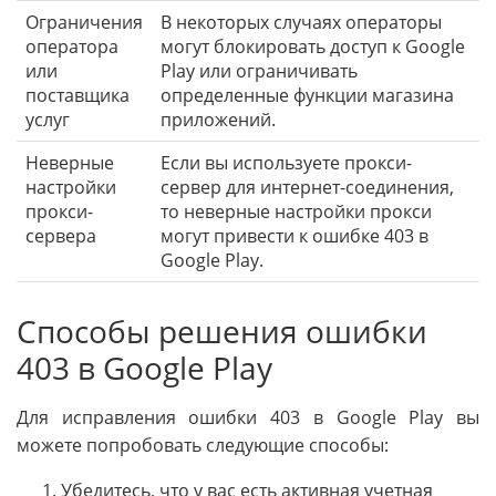
Ограничения
В некоторых случаях операторы
оператора
могут блокировать доступ к Google
или
Play или ограничивать
поставщика
определенные функции магазина
услуг
приложений.
Неверные
Если вы используете прокси-
настройки
сервер для интернет-соединения,
прокси-
то неверные настройки прокси
сервера
могут привести к ошибке 403 в
Google Play.
Способы решения ошибки
403 в Google Play
Для исправления ошибки 403 в Google Play вы
можете попробовать следующие способы:
Убедитесь, что у вас есть активная учетная