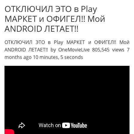
ОТКЛЮЧИЛ ЭТО в Play
МАРКЕТ и ОФИГЕЛ!! Мой
ANDROID ЛЕТАЕТ!!
ОТКЛЮЧИЛ ЭТО в Play МАРКЕТ и ОФИГЕЛ!! Мой
ANDROID ЛЕТАЕТ!! by OneMovieLive 805,545 views 7
months ago 10 minutes, 5 seconds