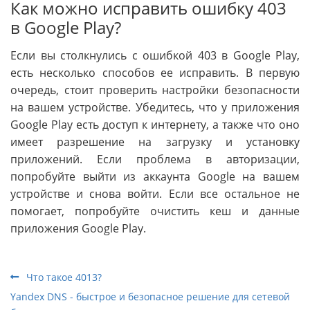
Как можно исправить ошибку 403
в Google Play?
Если вы столкнулись с ошибкой 403 в Google Play,
есть несколько способов ее исправить. В первую
очередь, стоит проверить настройки безопасности
на вашем устройстве. Убедитесь, что у приложения
Google Play есть доступ к интернету, а также что оно
имеет разрешение на загрузку и установку
приложений. Если проблема в авторизации,
попробуйте выйти из аккаунта Google на вашем
устройстве и снова войти. Если все остальное не
помогает, попробуйте очистить кеш и данные
приложения Google Play.
Что такое 4013?
Yandex DNS - быстрое и безопасное решение для сетевой