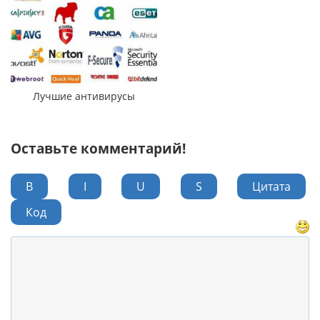
Лучшие антивирусы
Оставьте комментарий!
B
I
U
S
Цитата
Код