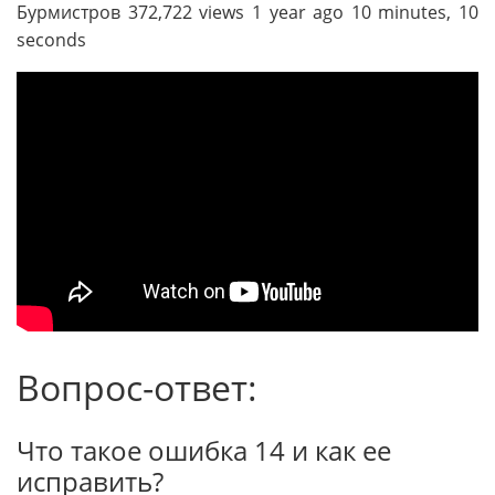
Бурмистров 372,722 views 1 year ago 10 minutes, 10
seconds
Вопрос-ответ:
Что такое ошибка 14 и как ее
исправить?