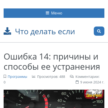
Меню
Что делать если
Ошибка 14: причины и
способы ее устранения
Программы
Просмотров: 488
Комментарии:
0
9 июня 2024 г.