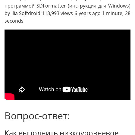
программой SDFormatter (инструкция для Windows)
by ilia Softdroid 113,993 views 6 years ago 1 minute, 28
seconds
Вопрос-ответ:
Как выполнить низкоуровневое