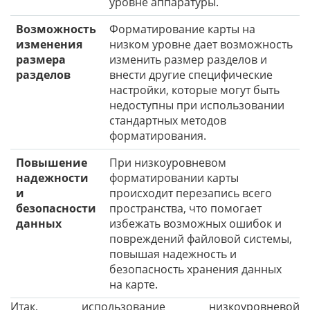
уровне аппаратуры.
Возможность
Форматирование карты на
изменения
низком уровне дает возможность
размера
изменить размер разделов и
разделов
внести другие специфические
настройки, которые могут быть
недоступны при использовании
стандартных методов
форматирования.
Повышение
При низкоуровневом
надежности
форматировании карты
и
происходит перезапись всего
безопасности
пространства, что помогает
данных
избежать возможных ошибок и
повреждений файловой системы,
повышая надежность и
безопасность хранения данных
на карте.
Итак, использование низкоуровневой