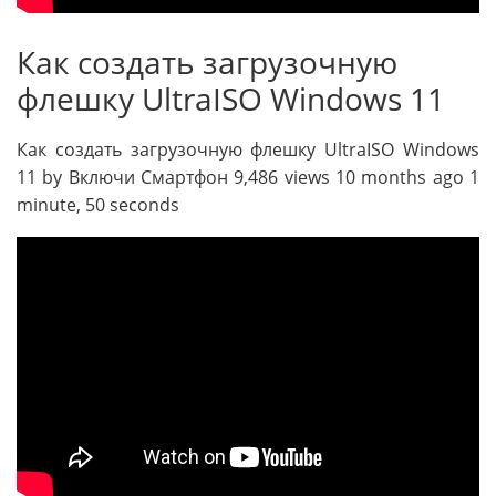
Как создать загрузочную
флешку UltraISO Windows 11
Как создать загрузочную флешку UltraISO Windows
11 by Включи Смартфон 9,486 views 10 months ago 1
minute, 50 seconds