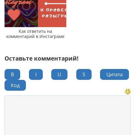
Как ответить на
комментарий в Инстаграме
Оставьте комментарий!
B
I
U
S
Цитата
Код