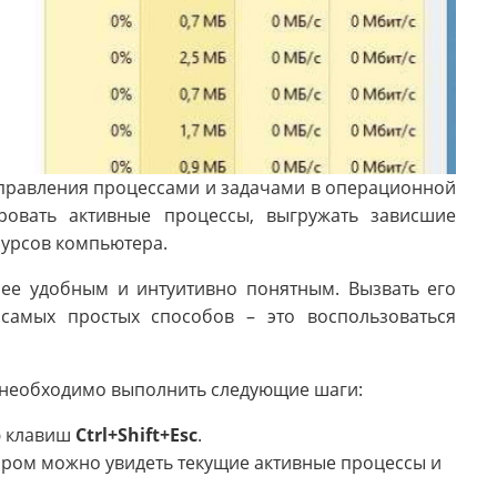
управления процессами и задачами в операционной
ровать активные процессы, выгружать зависшие
сурсов компьютера.
лее удобным и интуитивно понятным. Вызвать его
самых простых способов – это воспользоваться
, необходимо выполнить следующие шаги:
ю клавиш
Ctrl+Shift+Esc
.
тором можно увидеть текущие активные процессы и