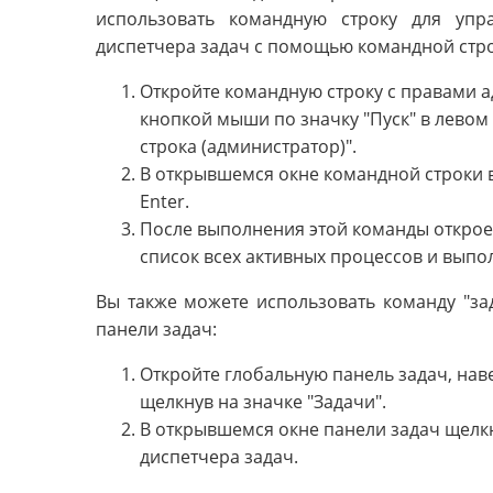
использовать командную строку для упр
диспетчера задач с помощью командной стр
Откройте командную строку с правами а
кнопкой мыши по значку "Пуск" в левом
строка (администратор)".
В открывшемся окне командной строки в
Enter.
После выполнения этой команды откроет
список всех активных процессов и выпо
Вы также можете использовать команду "за
панели задач:
Откройте глобальную панель задач, нав
щелкнув на значке "Задачи".
В открывшемся окне панели задач щелкн
диспетчера задач.