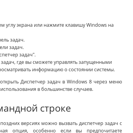
ем углу экрана или нажмите клавишу Windows на
ель задач.
ли задач.
спетчер задач".
а задач, где вы сможете управлять запущенными
росматривать информацию о состоянии системы.
 открыть Диспетчер задач в Windows 8 через меню
я использования в большинстве случаев.
мандной строке
поздних версиях можно вызвать диспетчер задач с
ная опция, особенно если вы предпочитаете