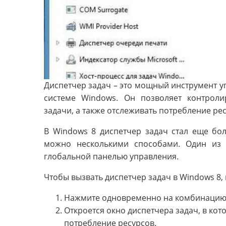
Диспетчер задач – это мощный инструмент 
системе Windows. Он позволяет контроли
задачи, а также отслеживать потребление ре
В Windows 8 диспетчер задач стал еще бо
можно несколькими способами. Один из 
глобальной панелью управления.
Чтобы вызвать диспетчер задач в Windows 8
Нажмите одновременно на комбинаци
Откроется окно диспетчера задач, в ко
потребление ресурсов.