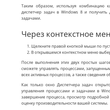
Таким образом, используя комбинацию кл
диспетчер задач в Windows 8 и получить 
задачами.
Через контекстное ме
Щелкните правой кнопкой мыши по пуст
В открывшемся контекстном меню выбери
После выполнения этих двух простых шагов
сможете управлять процессами, запущенным
всех активных процессов, а также сведения о
Как только окно Диспетчера задач открыт
управления процессами и задачами в Wind
завершение процесса, просмотр подробно
оценку производительности вашей системы.