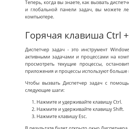
Теперь, когда вы знаете, как вызвать диспе
и глобальной панели задач, вы можете л
компьютере.
Горячая клавиша Ctrl + 
Диспетчер задач - это инструмент Window
активными задачами и процессами на ком
просмотреть текущие процессы, остановит
приложения и процессы используют больше в
Чтобы вызвать Диспетчер задач с помощью
следующие шаги:
Нажмите и удерживайте клавишу Ctrl.
Нажмите и удерживайте клавишу Shift.
Нажмите клавишу Esc.
В результате будет открыто окно Диспетчера