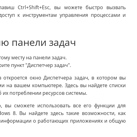
авиш Ctrl+Shift+Esc, вы можете быстро вызвать
доступ к инструментам управления процессами и
ню панели задач
ому месту на панели задач.
те пункт "Диспетчер задач".
 откроется окно Диспетчера задач, в котором вы
и на вашем компьютере. Здесь вы найдете списки
б их потреблении ресурсов системы.
о, вы сможете использовать все его функции для
ows 8. Вы найдете здесь такие возможности, как
й информации о работающих приложениях и общую