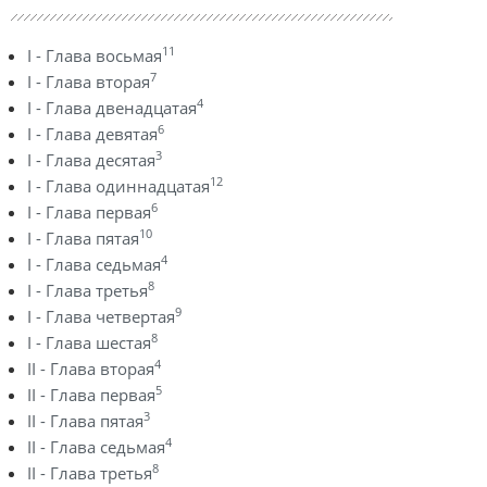
11
I - Глава восьмая
7
I - Глава вторая
4
I - Глава двенадцатая
6
I - Глава девятая
3
I - Глава десятая
12
I - Глава одиннадцатая
6
I - Глава первая
10
I - Глава пятая
4
I - Глава седьмая
8
I - Глава третья
9
I - Глава четвертая
8
I - Глава шестая
4
II - Глава вторая
5
II - Глава первая
3
II - Глава пятая
4
II - Глава седьмая
8
II - Глава третья