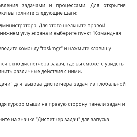
авления задачами и процессами. Для открытия
оки выполните следующие шаги:
дминистратора. Для этого щелкните правой
 нижнем углу экрана и выберите пункт "Командная
ведите команду "taskmgr" и нажмите клавишу
ся окно диспетчера задач, где вы сможете увидеть
лнить различные действия с ними.
дачи" для вызова диспетчера задач из глобальной
едя курсор мыши на правую сторону панели задач и
ите на значке "Диспетчер задач" для запуска