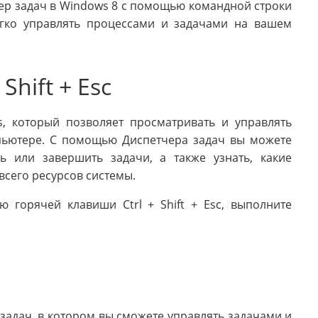
тчер задач в Windows 8 с помощью командной строки
егко управлять процессами и задачами на вашем
Shift + Esc
s, который позволяет просматривать и управлять
пьютере. С помощью Диспетчера задач вы можете
ь или завершить задачи, а также узнать, какие
сего ресурсов системы.
 горячей клавиши Ctrl + Shift + Esc, выполните
 задач, в котором вы сможете управлять задачами и