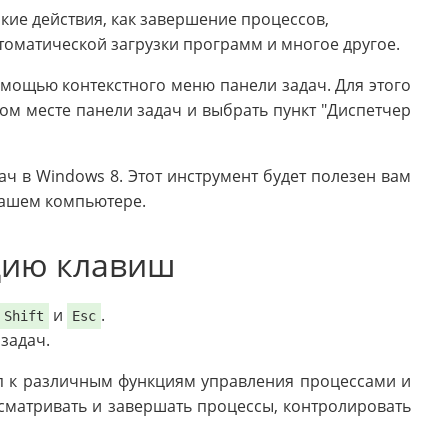
кие действия, как завершение процессов,
томатической загрузки программ и многое другое.
омощью контекстного меню панели задач. Для этого
м месте панели задач и выбрать пункт "Диспетчер
ач в Windows 8. Этот инструмент будет полезен вам
вашем компьютере.
цию клавиш
и
.
Shift
Esc
 задач.
уп к различным функциям управления процессами и
сматривать и завершать процессы, контролировать