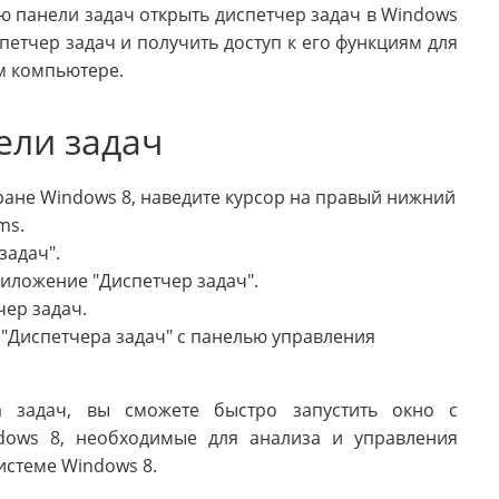
ню панели задач открыть диспетчер задач в Windows
петчер задач и получить доступ к его функциям для
м компьютере.
ели задач
кране Windows 8, наведите курсор на правый нижний
ms.
задач".
риложение "Диспетчер задач".
чер задач.
 "Диспетчера задач" с панелью управления
а задач, вы сможете быстро запустить окно с
dows 8, необходимые для анализа и управления
истеме Windows 8.