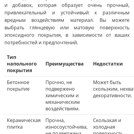
и добавок, которая образует очень прочный,
привлекательный и устойчивый к различным
вредным воздействиям материал. Вы можете
выбрать глянцевую или матовую поверхность
эпоксидного покрытия, в зависимости от ваших
потребностей и предпочтений.
Тип
напольного
Преимущества
Недостатки
покрытия
Бетонное
Прочно, не
Может быть
покрытие
подвержено
скользким, нехва
химическим и
декоративности.
механическим
воздействиям.
Керамическая
Прочна,
Скользкая и
плитка
износоустойчива,
холодная
не подвержена
поверхность.