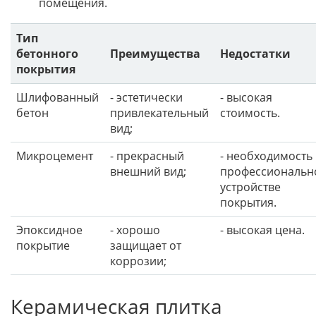
помещения.
Тип
бетонного
Преимущества
Недостатки
покрытия
Шлифованный
- эстетически
- высокая
бетон
привлекательный
стоимость.
вид;
Микроцемент
- прекрасный
- необходимость 
внешний вид;
профессиональн
устройстве
покрытия.
Эпоксидное
- хорошо
- высокая цена.
покрытие
защищает от
коррозии;
Керамическая плитка