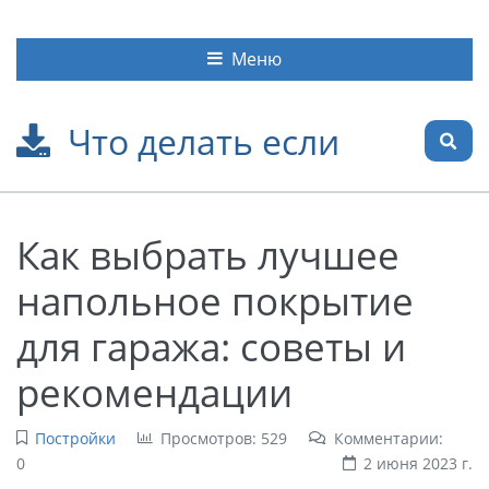
Меню
Что делать если
Как выбрать лучшее
напольное покрытие
для гаража: советы и
рекомендации
Постройки
Просмотров: 529
Комментарии:
0
2 июня 2023 г.