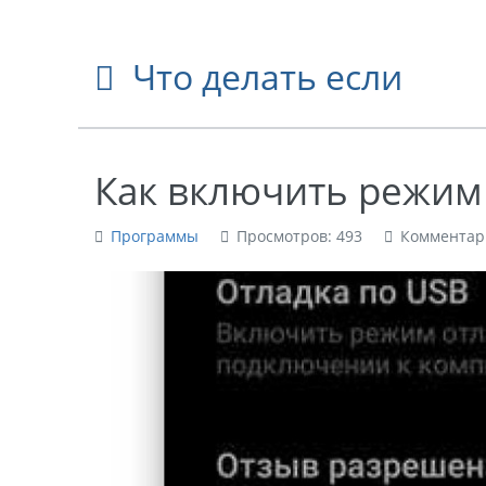
Что делать если
Как включить режим
Программы
Просмотров: 493
Комментар