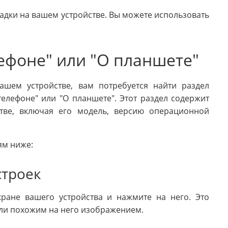
дки на вашем устройстве. Вы можете использовать
ефоне" или "О планшете"
шем устройстве, вам потребуется найти раздел
елефоне" или "О планшете". Этот раздел содержит
ве, включая его модель, версию операционной
ям ниже:
строек
кране вашего устройства и нажмите на него. Это
ли похожим на него изображением.