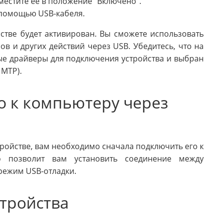
местите ее в положение "Включено".
 помощью USB-кабеля.
стве будет активирован. Вы сможете использовать
в и других действий через USB. Убедитесь, что на
е драйверы для подключения устройства и выбран
MTP).
о к компьютеру через
ройстве, вам необходимо сначала подключить его к
о позволит вам установить соединение между
режим USB-отладки.
стройства