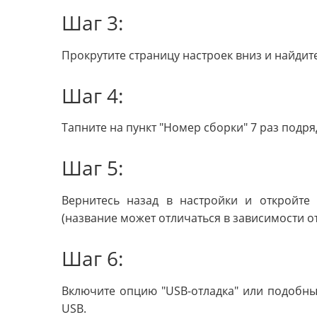
Шаг 3:
Прокрутите страницу настроек вниз и найдите
Шаг 4:
Тапните на пункт "Номер сборки" 7 раз подр
Шаг 5:
Вернитесь назад в настройки и откройте 
(название может отличаться в зависимости от
Шаг 6:
Включите опцию "USB-отладка" или подобны
USB.