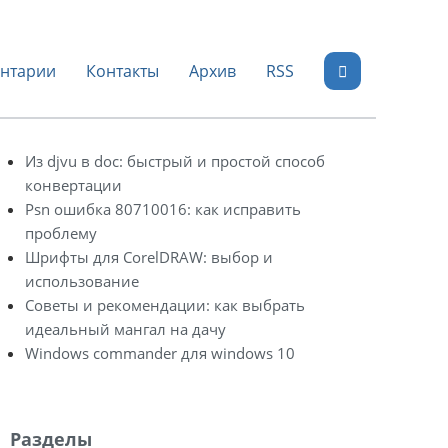
нтарии
Контакты
Архив
RSS
Из djvu в doc: быстрый и простой способ
конвертации
Psn ошибка 80710016: как исправить
проблему
Шрифты для CorelDRAW: выбор и
использование
Советы и рекомендации: как выбрать
идеальный мангал на дачу
Windows commander для windows 10
Разделы