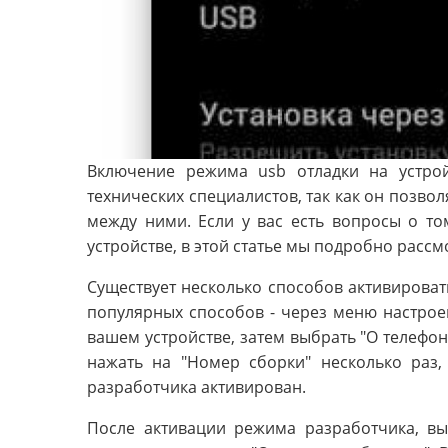
Включение режима usb отладки на устро
технических специалистов, так как он позвол
между ними. Если у вас есть вопросы о то
устройстве, в этой статье мы подробно рассм
Существует несколько способов активироват
популярных способов - через меню настроек
вашем устройстве, затем выбрать "О телефоне
нажать на "Номер сборки" несколько раз
разработчика активирован.
После активации режима разработчика, вы