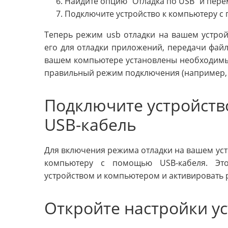
Найдите опцию "Отладка по USB" и пере
Подключите устройство к компьютеру с
Теперь режим usb отладки на вашем устрой
его для отладки приложений, передачи файло
вашем компьютере установлены необходимы
правильный режим подключения (например, 
Подключите устройств
USB-кабель
Для включения режима отладки на вашем уст
компьютеру с помощью USB-кабеля. Эт
устройством и компьютером и активировать 
Откройте настройки у