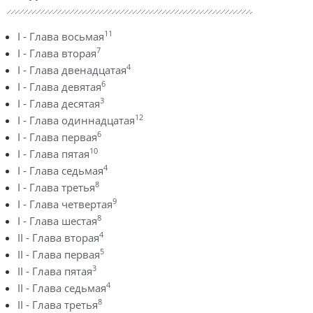
11
I - Глава восьмая
7
I - Глава вторая
4
I - Глава двенадцатая
6
I - Глава девятая
3
I - Глава десятая
12
I - Глава одиннадцатая
6
I - Глава первая
10
I - Глава пятая
4
I - Глава седьмая
8
I - Глава третья
9
I - Глава четвертая
8
I - Глава шестая
4
II - Глава вторая
5
II - Глава первая
3
II - Глава пятая
4
II - Глава седьмая
8
II - Глава третья