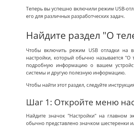
Теперь вы успешно включили режим USB-отла
его для различных разработческих задач.
Найдите раздел "О тел
Чтобы включить режим USB отладки на ва
настройки, который обычно называется "О т
подробную информацию о вашем устройст
системы и другую полезную информацию.
Чтобы найти этот раздел, следуйте инструкци
Шаг 1: Откройте меню на
Найдите значок "Настройки" на главном э
обычно представлено значком шестеренки и