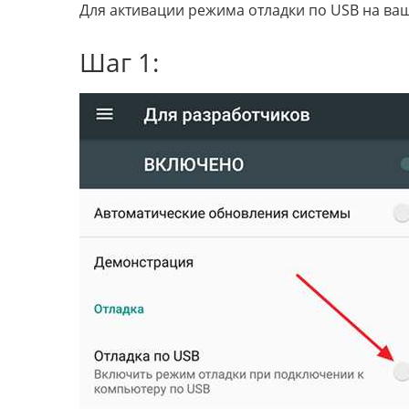
Для активации режима отладки по USB на ва
Шаг 1: