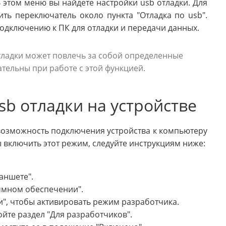
В этом меню вы найдете настройки usb отладки. Для
ть переключатель около пункта "Отладка по usb".
 подключению к ПК для отладки и передачи данных.
отладки может повлечь за собой определенные
тельны при работе с этой функцией.
b отладки на устройстве
возможность подключения устройства к компьютеру
 включить этот режим, следуйте инструкциям ниже:
аншете".
ммном обеспечении".
и", чтобы активировать режим разработчика.
ойте раздел "Для разработчиков".