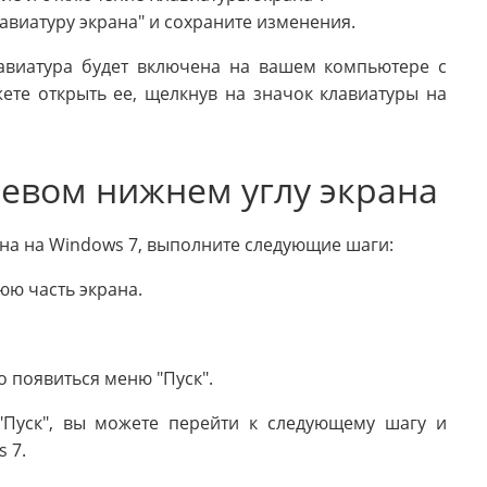
авиатуру экрана" и сохраните изменения.
авиатура будет включена на вашем компьютере с
те открыть ее, щелкнув на значок клавиатуры на
 левом нижнем углу экрана
ана на Windows 7, выполните следующие шаги:
юю часть экрана.
 появиться меню "Пуск".
 "Пуск", вы можете перейти к следующему шагу и
 7.