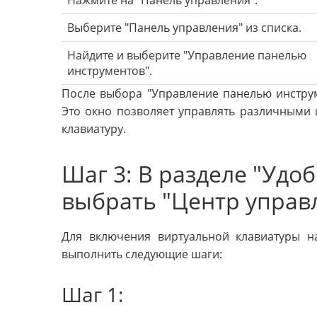
Нажмите на "Панель управления".
Выберите "Панель управления" из списка.
Найдите и выберите "Управление панелью
инструментов".
После выбора "Управление панелью инструм
Это окно позволяет управлять различными 
клавиатуру.
Шаг 3: В разделе "Удоб
выбрать "Центр управ
Для включения виртуальной клавиатуры 
выполнить следующие шаги:
Шаг 1: