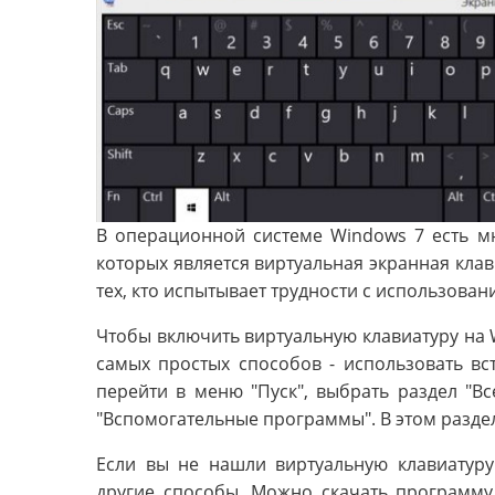
В операционной системе Windows 7 есть м
которых является виртуальная экранная клав
тех, кто испытывает трудности с использов
Чтобы включить виртуальную клавиатуру на W
самых простых способов - использовать вс
перейти в меню "Пуск", выбрать раздел "Вс
"Вспомогательные программы". В этом разде
Если вы не нашли виртуальную клавиатуру
другие способы. Можно скачать программу 