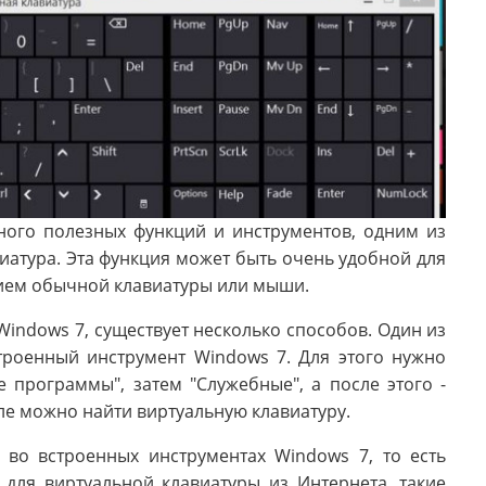
ного полезных функций и инструментов, одним из
иатура. Эта функция может быть очень удобной для
анием обычной клавиатуры или мыши.
indows 7, существует несколько способов. Один из
троенный инструмент Windows 7. Для этого нужно
е программы", затем "Служебные", а после этого -
ле можно найти виртуальную клавиатуру.
 во встроенных инструментах Windows 7, то есть
для виртуальной клавиатуры из Интернета, такие