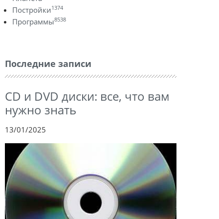
1374
Постройки
8538
Программы
Последние записи
CD и DVD диски: все, что вам
нужно знать
13/01/2025