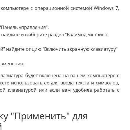
 компьютере с операционной системой Windows 7,
"Панель управления".
найдите и выберите раздел "Взаимодействие с
ой" найдите опцию "Включить экранную клавиатуру"
изменения.
клавиатура будет включена на вашем компьютере с
те использовать ее для ввода текста и символов,
ой клавиатурой или если вам удобнее работать с
ку "Применить" для
й