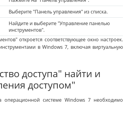
Нажмите на "Панель управления".
Выберите "Панель управления" из списка.
Найдите и выберите "Управление панелью
инструментов".
ентов" откроется соответствующее окно настроек.
инструментами в Windows 7, включая виртуальную
ство доступа" найти и
ления доступом"
на операционной системе Windows 7 необходимо