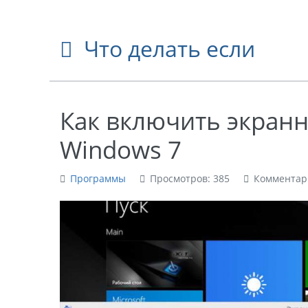
Что делать если
Как включить экранн
Windows 7
Программы
Просмотров: 385
Комментар