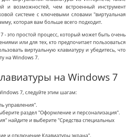
й и возможностей, чем встроенный инструмент
ковой системе с ключевыми словами "виртуальная
амму, которая вам больше всего подходит.
 - это простой процесс, который может быть очень
ниями или для тех, кто предпочитает пользоваться
ьзовать виртуальную клавиатуру и убедитесь, что
у на Windows 7.
лавиатуры на Windows 7
indows 7, следуйте этим шагам:
ль управления".
выберите раздел "Оформление и персонализация".
ия" найдите и выберите "Средства специальных
ие и отключение Клавиатуры экрана".