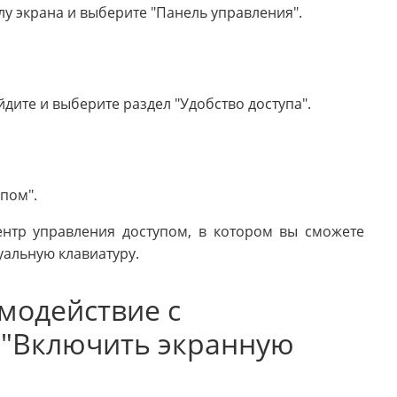
лу экрана и выберите "Панель управления".
дите и выберите раздел "Удобство доступа".
пом".
ентр управления доступом, в котором вы сможете
уальную клавиатуру.
имодействие с
 "Включить экранную