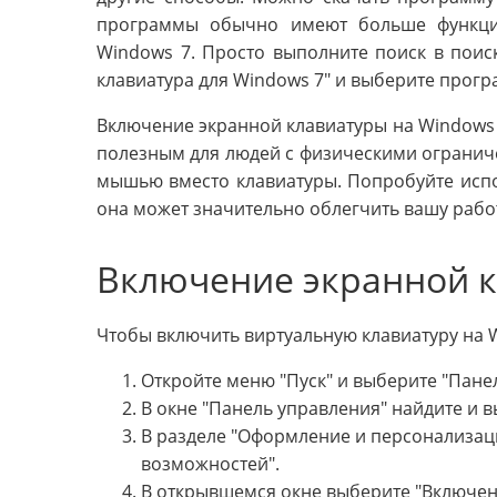
программы обычно имеют больше функци
Windows 7. Просто выполните поиск в поис
клавиатура для Windows 7" и выберите прогр
Включение экранной клавиатуры на Windows 7
полезным для людей с физическими ограниче
мышью вместо клавиатуры. Попробуйте испол
она может значительно облегчить вашу работ
Включение экранной к
Чтобы включить виртуальную клавиатуру на W
Откройте меню "Пуск" и выберите "Пане
В окне "Панель управления" найдите и 
В разделе "Оформление и персонализац
возможностей".
В открывшемся окне выберите "Включен