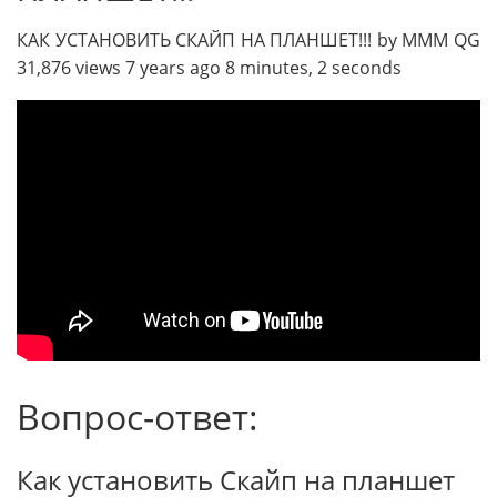
КАК УСТАНОВИТЬ СКАЙП НА ПЛАНШЕТ!!! by MMM QG
31,876 views 7 years ago 8 minutes, 2 seconds
Вопрос-ответ:
Как установить Скайп на планшет