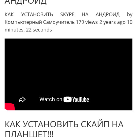
АНДРОИД
КАК УСТАНОВИТЬ SKYPE НА АНДРОИД by
Компьютерный Самоучитель 179 views 2 years ago 10
minutes, 22 seconds
КАК УСТАНОВИТЬ СКАЙП НА
ПЛАНШЕТ!!!