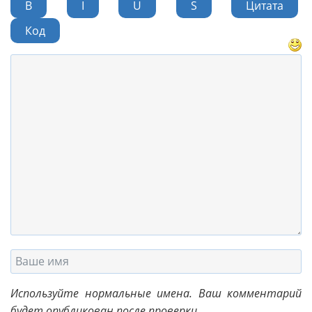
B
I
U
S
Цитата
Код
Используйте нормальные имена. Ваш комментарий
будет опубликован после проверки.