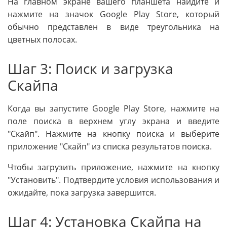
На главном экране вашего планшета найдите и
нажмите на значок Google Play Store, который
обычно представлен в виде треугольника на
цветных полосах.
Шаг 3: Поиск и загрузка
Скайпа
Когда вы запустите Google Play Store, нажмите на
поле поиска в верхнем углу экрана и введите
"Скайп". Нажмите на кнопку поиска и выберите
приложение "Скайп" из списка результатов поиска.
Чтобы загрузить приложение, нажмите на кнопку
"Установить". Подтвердите условия использования и
ожидайте, пока загрузка завершится.
Шаг 4: Установка Скайпа на