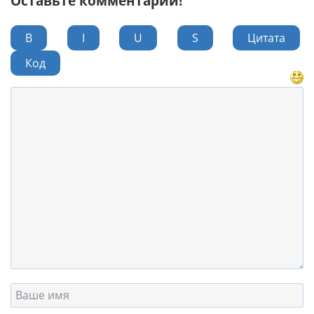
Оставьте комментарий!
B
I
U
S
Цитата
Код