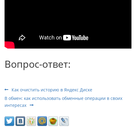
Вопрос-ответ:
Как очистить историю в Яндекс Диске
В обмен: как использовать обменные операции в своих
интересах