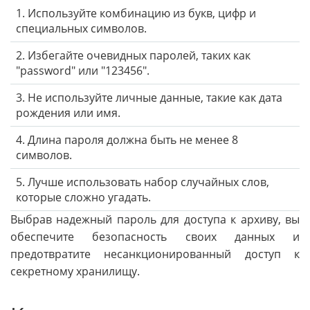
1. Используйте комбинацию из букв, цифр и
специальных символов.
2. Избегайте очевидных паролей, таких как
"password" или "123456".
3. Не используйте личные данные, такие как дата
рождения или имя.
4. Длина пароля должна быть не менее 8
символов.
5. Лучше использовать набор случайных слов,
которые сложно угадать.
Выбрав надежный пароль для доступа к архиву, вы
обеспечите безопасность своих данных и
предотвратите несанкционированный доступ к
секретному хранилищу.