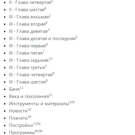
5
II - Глава четвертая
6
II - Глава шестая
2
III - Глава восьмая
4
III - Глава вторая
3
III - Глава девятая
5
III - Глава десятая и последняя
4
III - Глава первая
1
III - Глава пятая
10
III - Глава седьмая
3
III - Глава третья
8
III - Глава четвертая
6
III - Глава шестая
12
Баня
21
Века и поколения
470
Инструменты и материалы
32
Новости
18
Планета
1374
Постройки
8538
Программы