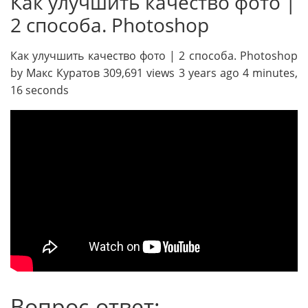
Как улучшить качество фото |
2 способа. Photoshop
Как улучшить качество фото | 2 способа. Photoshop
by Макс Куратов 309,691 views 3 years ago 4 minutes,
16 seconds
Вопрос-ответ: