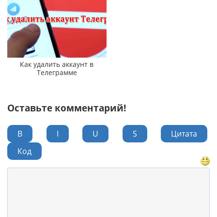
Как удалить аккаунт в
Телеграмме
Оставьте комментарий!
B
I
U
S
Цитата
Код