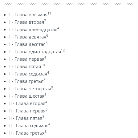
11
I - Глава восьмая
7
I - Глава вторая
4
I - Глава двенадцатая
6
I - Глава девятая
3
I - Глава десятая
12
I - Глава одиннадцатая
6
I - Глава первая
10
I - Глава пятая
4
I - Глава седьмая
8
I - Глава третья
9
I - Глава четвертая
8
I - Глава шестая
4
II - Глава вторая
5
II - Глава первая
3
II - Глава пятая
4
II - Глава седьмая
8
II - Глава третья