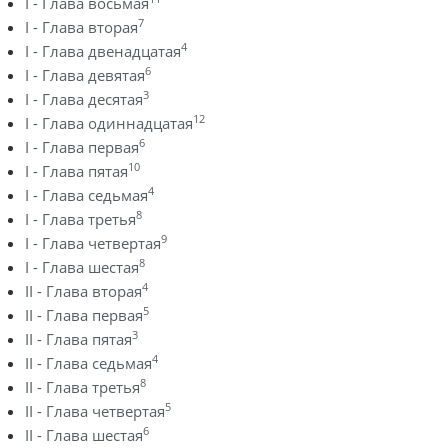
I - Глава восьмая
7
I - Глава вторая
4
I - Глава двенадцатая
6
I - Глава девятая
3
I - Глава десятая
12
I - Глава одиннадцатая
6
I - Глава первая
10
I - Глава пятая
4
I - Глава седьмая
8
I - Глава третья
9
I - Глава четвертая
8
I - Глава шестая
4
II - Глава вторая
5
II - Глава первая
3
II - Глава пятая
4
II - Глава седьмая
8
II - Глава третья
5
II - Глава четвертая
6
II - Глава шестая