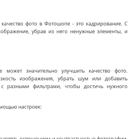
качество фото в Фотошопе - это кадрирование. С
ображение, убрав из него ненужные элементы, и
е может значительно улучшить качество фото.
зкость изображения, убрать шум или добавить
е с разными фильтрами, чтобы достичь нужного
омощью настроек:
правлять освещением и контрастностью фотографии.