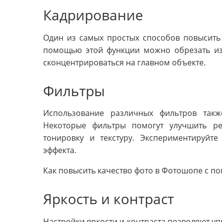
Кадрирование
Один из самых простых способов повысить 
помощью этой функции можно обрезать из
сконцентрироваться на главном объекте.
Фильтры
Использование различных фильтров такж
Некоторые фильтры помогут улучшить ре
тонировку и текстуру. Экспериментируйт
эффекта.
Как повысить качество фото в Фотошопе с п
Яркость и контраст
Настройки яркости и контраста позволяют у