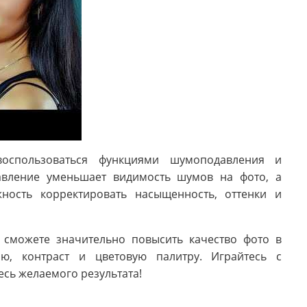
оспользоваться функциями шумоподавления и
авление уменьшает видимость шумов на фото, а
ность корректировать насыщенность, оттенки и
 сможете значительно повысить качество фото в
ю, контраст и цветовую палитру. Играйтесь с
есь желаемого результата!