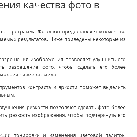
ния качества фото в
ото, программа Фотошоп предоставляет множество
лаемых результатов. Ниже приведены некоторые из
азрешения изображения позволяет улучшить его
ить разрешение фото, чтобы сделать его более
нижения размера файла.
рументов контраста и яркости поможет выделить
льным.
лучшения резкости позволяют сделать фото более
ть резкость изображения, чтобы подчеркнуть его
ции тонировки и изменения цветовой палитры