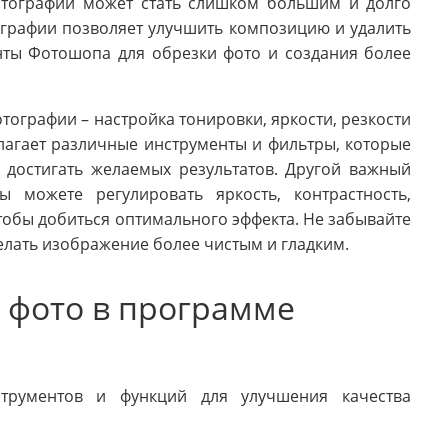
отографии может стать слишком большим и долго
ографии позволяет улучшить композицию и удалить
нты Фотошопа для обрезки фото и создания более
тографии – настройка тонировки, яркости, резкости
агает различные инструменты и фильтры, которые
 достигать желаемых результатов. Другой важный
ы можете регулировать яркость, контрастность,
тобы добиться оптимального эффекта. Не забывайте
делать изображение более чистым и гладким.
о фото в программе
трументов и функций для улучшения качества