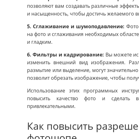
позволяют вам создавать различные эффекты
и насыщенность, чтобы достичь желаемого в
5. Сглаживание и шумоподавление:
Фотош
на фото и сглаживания необходимых областе
и гладким.
6. Фильтры и кадрирование:
Вы можете ис
изменить внешний вид изображения. Разл
размытие или выделение, могут значительно
позволит обрезать изображение, чтобы пол
Использование этих программных инстр
повысить качество фото и сделать 
привлекательными.
Как повысить разреше
фотошопе