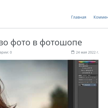
Главная
Коммен
во фото в фотошопе
арии: 0
24 мая 2022 г.