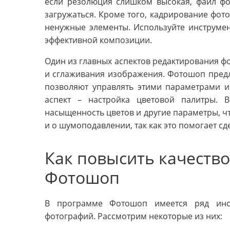
если резолюция слишком высокая, файл ф
загружаться. Кроме того, кадрирование фот
ненужные элементы. Используйте инструме
эффективной композиции.
Один из главных аспектов редактирования фо
и сглаживания изображения. Фотошоп предл
позволяют управлять этими параметрами и
аспект – настройка цветовой палитры. В
насыщенность цветов и другие параметры, ч
и о шумоподавлении, так как это помогает с
Как повысить качеств
Фотошоп
В программе Фотошоп имеется ряд инс
фотографий. Рассмотрим некоторые из них: