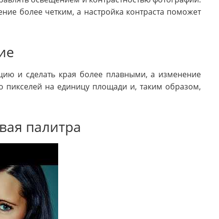
ние более четким, а настройка контраста поможет
ие
цию и сделать края более плавными, а изменение
о пикселей на единицу площади и, таким образом,
вая палитра