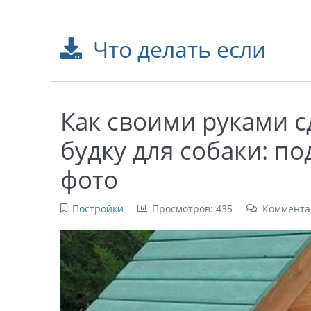
Что делать если
Как своими руками 
будку для собаки: п
фото
Постройки
Просмотров: 435
Коммента