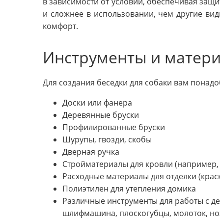
в зависимости от условий, обеспечивая защит
и сложнее в использовании, чем другие ви
комфорт.
Инструменты и матер
Для создания беседки для собаки вам понад
Доски или фанера
Деревянные бруски
Профилированные бруски
Шурупы, гвозди, скобы
Дверная ручка
Стройматериалы для кровли (например,
Расходные материалы для отделки (краск
Полиэтилен для утепления домика
Различные инструменты для работы с дер
шлифмашина, плоскогубцы, молоток, но