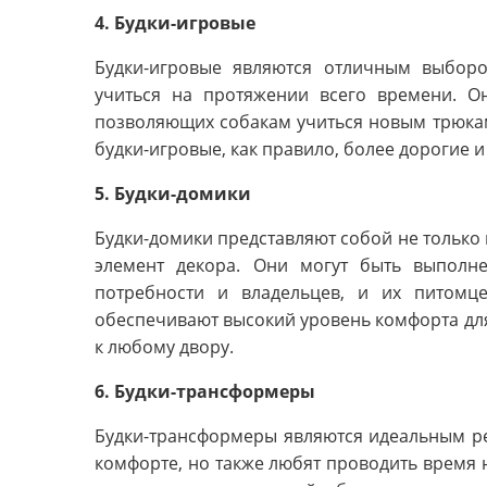
4. Будки-игровые
Будки-игровые являются отличным выборо
учиться на протяжении всего времени. О
позволяющих собакам учиться новым трюкам
будки-игровые, как правило, более дорогие и
5. Будки-домики
Будки-домики представляют собой не только 
элемент декора. Они могут быть выполн
потребности и владельцев, и их питомце
обеспечивают высокий уровень комфорта для
к любому двору.
6. Будки-трансформеры
Будки-трансформеры являются идеальным ре
комфорте, но также любят проводить время 