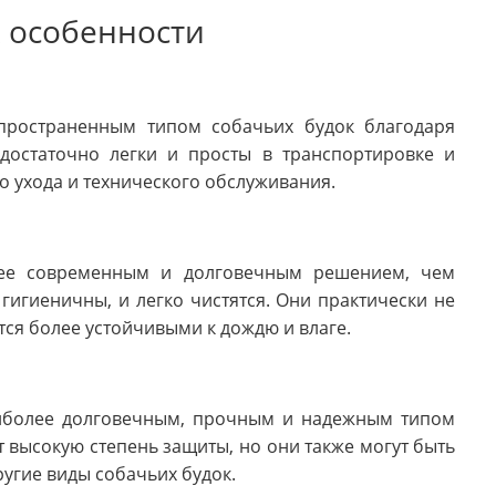
х особенности
пространенным типом собачьих будок благодаря
 достаточно легки и просты в транспортировке и
о ухода и технического обслуживания.
лее современным и долговечным решением, чем
гигиеничны, и легко чистятся. Они практически не
ся более устойчивыми к дождю и влаге.
аиболее долговечным, прочным и надежным типом
 высокую степень защиты, но они также могут быть
угие виды собачьих будок.