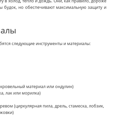
у в холод, тепло и дождь. Они, как правило, дороже
ды будок, но обеспечивают максимальную защиту и
иалы
обятся следующие инструменты и материалы:
 кровельный материал или ондулин)
а, лак или морилка)
евом (циркулярная пила, дрель, стамеска, лобзик,
жовки)