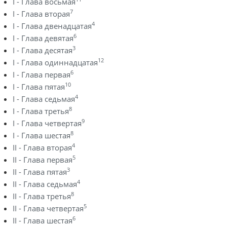
I - Глава восьмая
7
I - Глава вторая
4
I - Глава двенадцатая
6
I - Глава девятая
3
I - Глава десятая
12
I - Глава одиннадцатая
6
I - Глава первая
10
I - Глава пятая
4
I - Глава седьмая
8
I - Глава третья
9
I - Глава четвертая
8
I - Глава шестая
4
II - Глава вторая
5
II - Глава первая
3
II - Глава пятая
4
II - Глава седьмая
8
II - Глава третья
5
II - Глава четвертая
6
II - Глава шестая