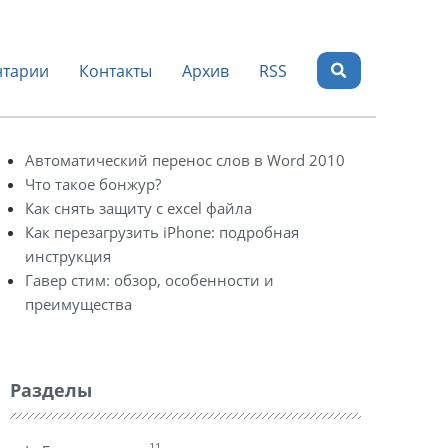
тарии
Контакты
Архив
RSS
Автоматический перенос слов в Word 2010
Что такое бонжур?
Как снять защиту с excel файла
Как перезагрузить iPhone: подробная
инструкция
Гавер стим: обзор, особенности и
преимущества
Разделы
11