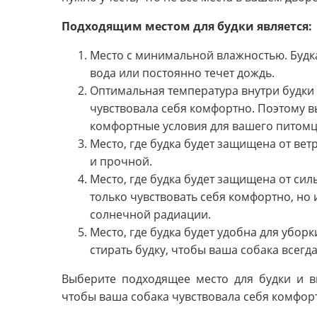
Подходящим местом для будки является:
Место с минимальной влажностью. Будка
вода или постоянно течет дождь.
Оптимальная температура внутри будки 
чувствовала себя комфортно. Поэтому вы
комфортные условия для вашего питомц
Место, где будка будет защищена от ве
и прочной.
Место, где будка будет защищена от сил
только чувствовать себя комфортно, но
солнечной радиации.
Место, где будка будет удобна для убор
стирать будку, чтобы ваша собака всегд
Выберите подходящее место для будки и в
чтобы ваша собака чувствовала себя комфор