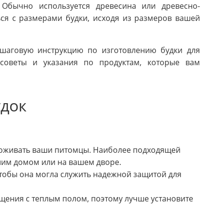
 Обычно используется древесина или древесно-
ся с размерами будки, исходя из размеров вашей
ошаговую инструкцию по изготовлению будки для
советы и указания по продуктам, которые вам
удок
проживать ваши питомцы. Наиболее подходящей
шим домом или на вашем дворе.
 чтобы она могла служить надежной защитой для
ения с теплым полом, поэтому лучше установите