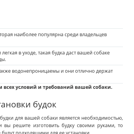
торая наиболее популярна среди владельцев
 легкая в уходе, такая будка даст вашей собаке
ды.
, также водонепроницаемы и они отлично держат
 всех условий и требований вашей собаки.
тановки будок
 будки для вашей собаки является необходимостью,
и вы решите изготовить будку своими руками, то
е будут подходящими для ее установки.