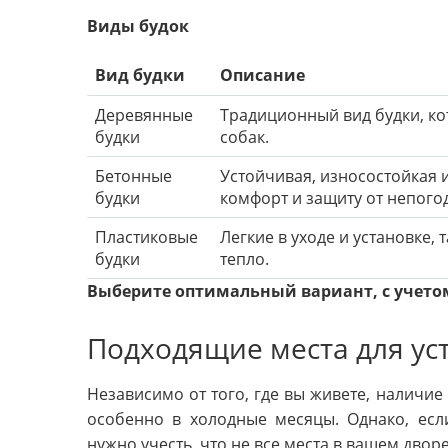
Виды будок
Вид будки
Описание
Деревянные
Традиционный вид будки, ко
будки
собак.
Бетонные
Устойчивая, износостойкая и
будки
комфорт и защиту от непого
Пластиковые
Легкие в уходе и установке
будки
тепло.
Выберите оптимальный вариант, с учетом
Подходящие места для ус
Независимо от того, где вы живете, наличие
особенно в холодные месяцы. Однако, есл
нужно учесть, что не все места в вашем двор