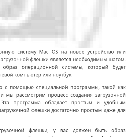
онную систему Mac OS на новое устройство или
е загрузочной флешки является необходимым шагом.
я образ операционной системы, который будет
левой компьютер или ноутбук.
о с помощью специальной программы, такой как
ции мы рассмотрим процесс создания загрузочной
. Эта программа обладает простым и удобным
 загрузочной флешки достаточно простым даже для
грузочной флешки, у вас должен быть образ