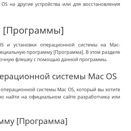
 OS на другие устройства или для восстановления
я [Программы]
OS и установки операционной системы на Mac-
пециальную программу [Программа]. В этом разделе
узочную флешку с помощью данной программы.
операционной системы Mac OS
операционной системы Mac OS, который вы хотите
но найти на официальном сайте разработчика или
амму [Программа]