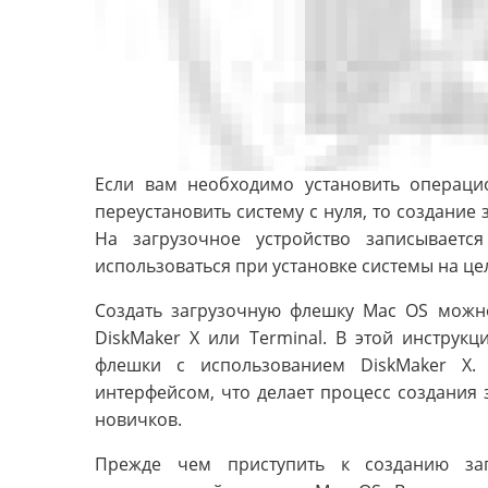
Если вам необходимо установить операци
переустановить систему с нуля, то создани
На загрузочное устройство записываетс
использоваться при установке системы на це
Создать загрузочную флешку Mac OS можн
DiskMaker X или Terminal. В этой инструк
флешки с использованием DiskMaker X
интерфейсом, что делает процесс создания
новичков.
Прежде чем приступить к созданию за