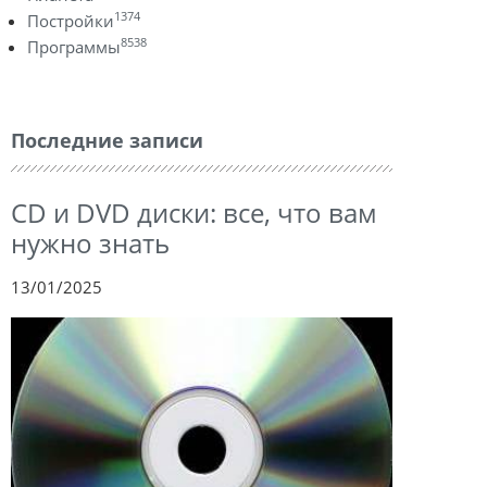
1374
Постройки
8538
Программы
Последние записи
CD и DVD диски: все, что вам
нужно знать
13/01/2025