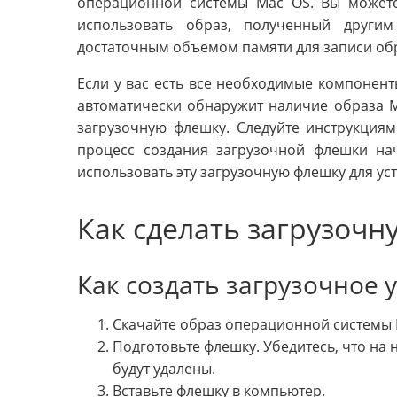
операционной системы Mac OS. Вы можете
использовать образ, полученный други
достаточным объемом памяти для записи об
Если у вас есть все необходимые компонент
автоматически обнаружит наличие образа 
загрузочную флешку. Следуйте инструкция
процесс создания загрузочной флешки на
использовать эту загрузочную флешку для уст
Как сделать загрузоч
Как создать загрузочное 
Скачайте образ операционной системы M
Подготовьте флешку. Убедитесь, что на 
будут удалены.
Вставьте флешку в компьютер.