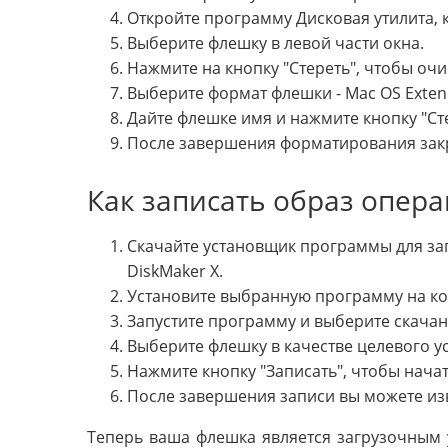
Откройте программу Дисковая утилита, к
Выберите флешку в левой части окна.
Нажмите на кнопку "Стереть", чтобы очи
Выберите формат флешки - Mac OS Exte
Дайте флешке имя и нажмите кнопку "Сте
После завершения форматирования закр
Как записать образ опер
Скачайте установщик программы для зап
DiskMaker X.
Установите выбранную программу на к
Запустите программу и выберите скача
Выберите флешку в качестве целевого ус
Нажмите кнопку "Записать", чтобы нача
После завершения записи вы можете из
Теперь ваша флешка является загрузочным 