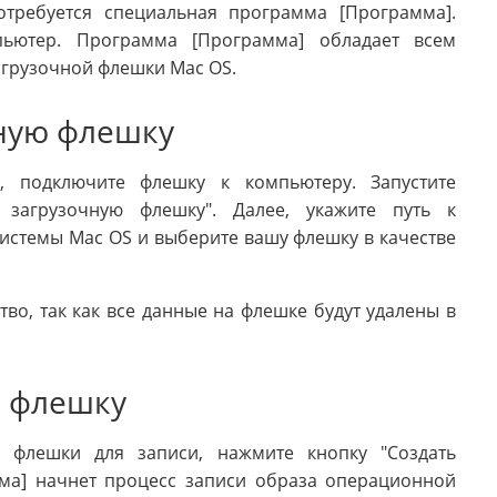
требуется специальная программа [Программа].
пьютер. Программа [Программа] обладает всем
грузочной флешки Mac OS.
чную флешку
, подключите флешку к компьютеру. Запустите
загрузочную флешку". Далее, укажите путь к
истемы Mac OS и выберите вашу флешку в качестве
во, так как все данные на флешке будут удалены в
а флешку
 флешки для записи, нажмите кнопку "Создать
ма] начнет процесс записи образа операционной