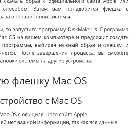
 скачать образ с официального сайта Apple или
м способом. Затем вам понадобится флешка с
раза операционной системы.
ы, то запустите программу DiskMaker X. Программа
Mac OS на вашем компьютере и предложит создать
м программы, выбирая нужный образ и флешку, и
чнется. После завершения процесса, вы сможете
ановки системы на другие устройства.
ную флешку Mac OS
устройство с Mac OS
ac OS с официального сайта Apple.
ней нет важной информации, так как все данные