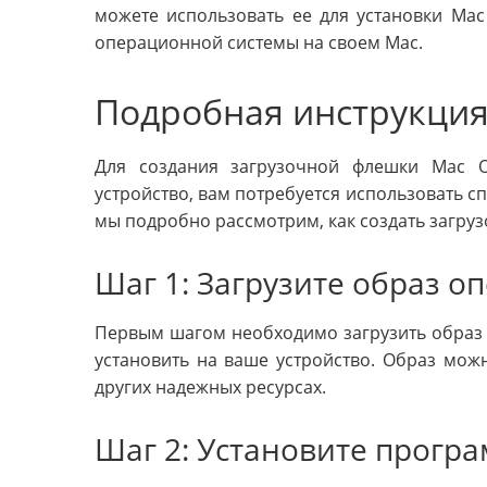
можете использовать ее для установки Mac
операционной системы на своем Mac.
Подробная инструкци
Для создания загрузочной флешки Mac 
устройство, вам потребуется использовать с
мы подробно рассмотрим, как создать загр
Шаг 1: Загрузите образ 
Первым шагом необходимо загрузить образ 
установить на ваше устройство. Образ мож
других надежных ресурсах.
Шаг 2: Установите прогр