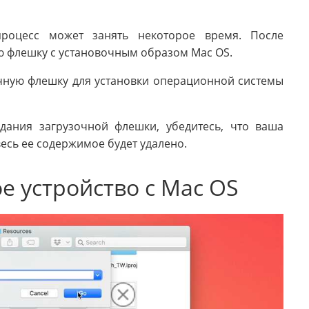
процесс может занять некоторое время. После
ю флешку с установочным образом Mac OS.
очную флешку для установки операционной системы
дания загрузочной флешки, убедитесь, что ваша
весь ее содержимое будет удалено.
ое устройство с Mac OS