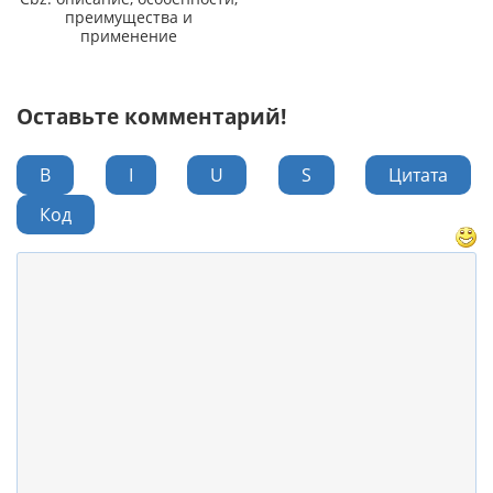
преимущества и
применение
Оставьте комментарий!
B
I
U
S
Цитата
Код