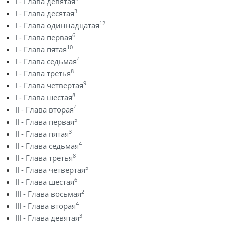
I - Глава девятая
3
I - Глава десятая
12
I - Глава одиннадцатая
6
I - Глава первая
10
I - Глава пятая
4
I - Глава седьмая
8
I - Глава третья
9
I - Глава четвертая
8
I - Глава шестая
4
II - Глава вторая
5
II - Глава первая
3
II - Глава пятая
4
II - Глава седьмая
8
II - Глава третья
5
II - Глава четвертая
6
II - Глава шестая
2
III - Глава восьмая
4
III - Глава вторая
3
III - Глава девятая