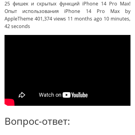
25 фишек и скрытых функций iPhone 14 Pro Max!
Опыт использования iPhone 14 Pro Max by
AppleTheme 401,374 views 11 months ago 10 minutes,
42 seconds
Вопрос-ответ: