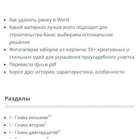
Как удалить рамку в Word
Какой материал лучше всего подходит для
строительства бани: выбираем оптимальное
решение
Фотогалерея заборов из кирпича: 50+ креативных и
стильных идей для украшения приусадебного участка
Перевести djvu в pdf
Корол дро: история, характеристики, особенности
Разделы
11
I - Глава восьмая
7
I - Глава вторая
4
I - Глава двенадцатая
6