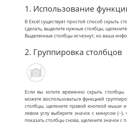
1. Использование функци
В Excel существует простой способ скрыть ст
сделать, выделите нужные столбцы, щелкнит
Выделенные столбцы исчезнут, но ваша инфор
2. Группировка столбцов
Если вы хотите временно скрыть столбцы, 
можете воспользоваться функцией группиров
столбцы, щелкните правой кнопкой мыши и 
левом углу выберите значок с минусом (−),
показать столбцы снова, щелкните значок с п