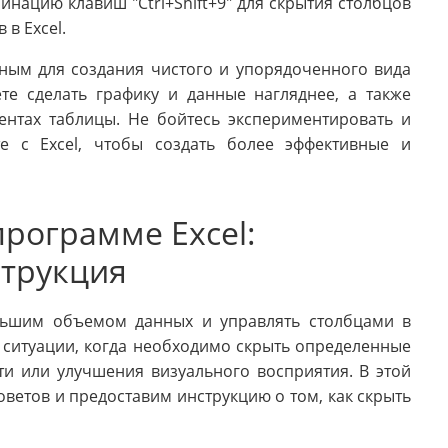
нацию клавиш "Ctrl+Shift+9" для скрытия столбцов
 в Excel.
зным для создания чистого и упорядоченного вида
те сделать графику и данные нагляднее, а также
ентах таблицы. Не бойтесь экспериментировать и
е с Excel, чтобы создать более эффективные и
программе Excel:
струкция
ольшим объемом данных и управлять столбцами в
 ситуации, когда необходимо скрыть определенные
и или улучшения визуального восприятия. В этой
ветов и предоставим инструкцию о том, как скрыть