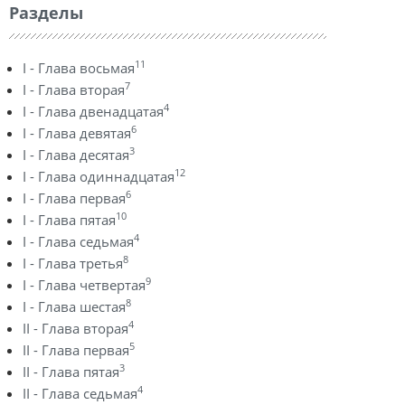
Разделы
11
I - Глава восьмая
7
I - Глава вторая
4
I - Глава двенадцатая
6
I - Глава девятая
3
I - Глава десятая
12
I - Глава одиннадцатая
6
I - Глава первая
10
I - Глава пятая
4
I - Глава седьмая
8
I - Глава третья
9
I - Глава четвертая
8
I - Глава шестая
4
II - Глава вторая
5
II - Глава первая
3
II - Глава пятая
4
II - Глава седьмая