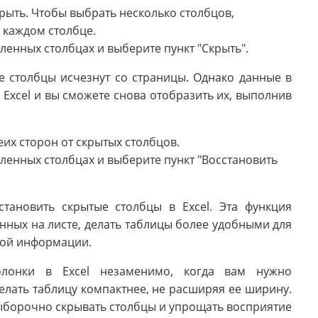
крыть. Чтобы выбрать несколько столбцов,
 каждом столбце.
енных столбцах и выберите пункт "Скрыть".
 столбцы исчезнут со страницы. Однако данные в
 Excel и вы сможете снова отобразить их, выполнив
их сторон от скрытых столбцов.
енных столбцах и выберите пункт "Восстановить
тановить скрытые столбцы в Excel. Эта функция
нных на листе, делать таблицы более удобными для
жной информации.
олонки в Excel незаменимо, когда вам нужно
лать таблицу компактнее, не расширяя ее ширину.
выборочно скрывать столбцы и упрощать восприятие