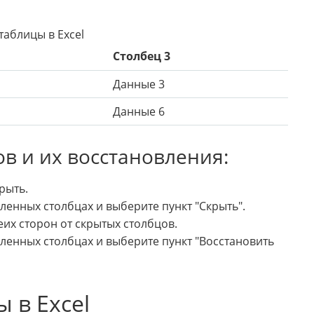
аблицы в Excel
Столбец 3
Данные 3
Данные 6
в и их восстановления:
рыть.
енных столбцах и выберите пункт "Скрыть".
их сторон от скрытых столбцов.
енных столбцах и выберите пункт "Восстановить
 в Excel