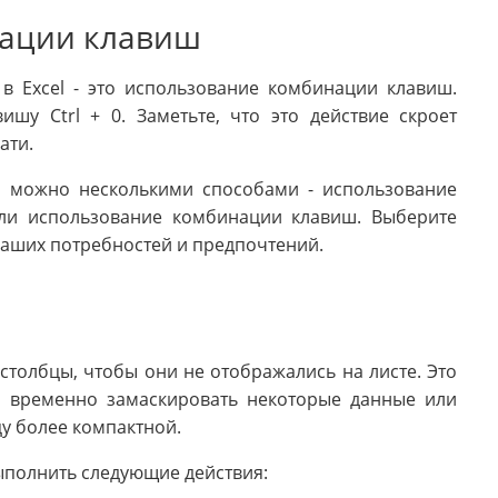
нации клавиш
в Excel - это использование комбинации клавиш.
шу Ctrl + 0. Заметьте, что это действие скроет
ати.
el можно несколькими способами - использование
или использование комбинации клавиш. Выберите
ваших потребностей и предпочтений.
столбцы, чтобы они не отображались на листе. Это
о временно замаскировать некоторые данные или
цу более компактной.
выполнить следующие действия: