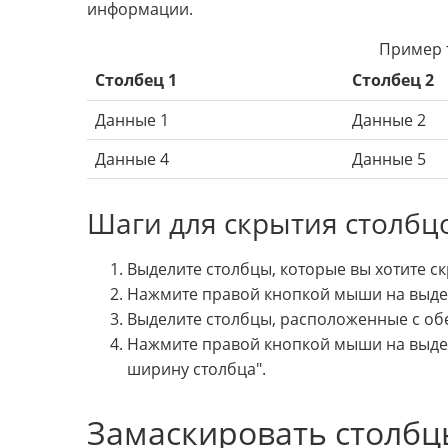
информации.
Пример т
Столбец 1
Столбец 2
Данные 1
Данные 2
Данные 4
Данные 5
Шаги для скрытия столбцо
Выделите столбцы, которые вы хотите ск
Нажмите правой кнопкой мыши на выдел
Выделите столбцы, расположенные с обе
Нажмите правой кнопкой мыши на выдел
ширину столбца".
Замаскировать столбцы