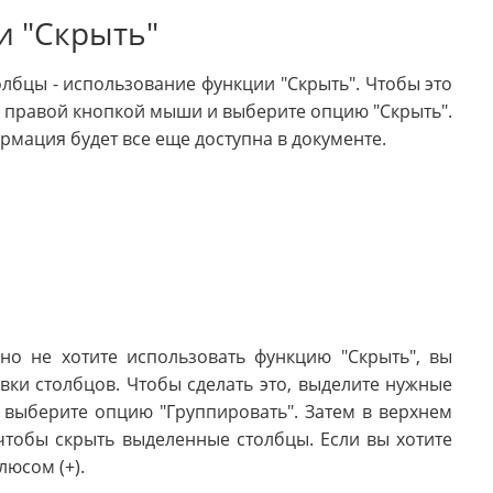
и "Скрыть"
олбцы - использование функции "Скрыть". Чтобы это
е правой кнопкой мыши и выберите опцию "Скрыть".
мация будет все еще доступна в документе.
но не хотите использовать функцию "Скрыть", вы
ки столбцов. Чтобы сделать это, выделите нужные
выберите опцию "Группировать". Затем в верхнем
 чтобы скрыть выделенные столбцы. Если вы хотите
люсом (+).