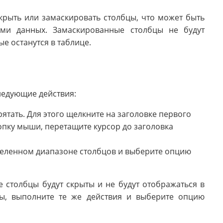
крыть или замаскировать столбцы, что может быть
ми данных. Замаскированные столбцы не будут
ые останутся в таблице.
следующие действия:
рятать. Для этого щелкните на заголовке первого
опку мыши, перетащите курсор до заголовка
еленном диапазоне столбцов и выберите опцию
 столбцы будут скрыты и не будут отображаться в
цы, выполните те же действия и выберите опцию