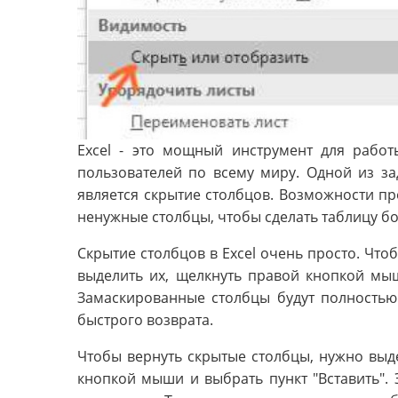
Excel - это мощный инструмент для рабо
пользователей по всему миру. Одной из зад
является скрытие столбцов. Возможности п
ненужные столбцы, чтобы сделать таблицу б
Скрытие столбцов в Excel очень просто. Что
выделить их, щелкнуть правой кнопкой мыш
Замаскированные столбцы будут полностью 
быстрого возврата.
Чтобы вернуть скрытые столбцы, нужно выд
кнопкой мыши и выбрать пункт "Вставить". 