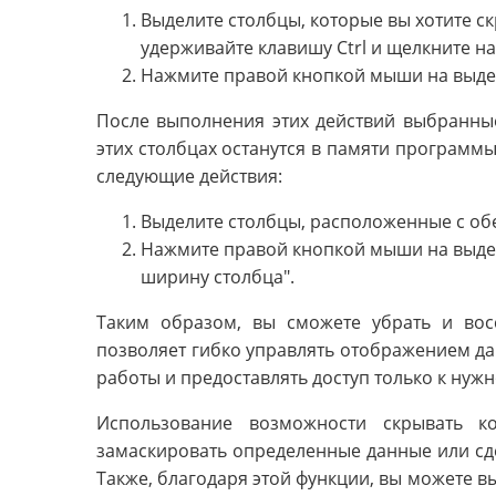
Выделите столбцы, которые вы хотите с
удерживайте клавишу Ctrl и щелкните на
Нажмите правой кнопкой мыши на выдел
После выполнения этих действий выбранные
этих столбцах останутся в памяти программы
следующие действия:
Выделите столбцы, расположенные с обе
Нажмите правой кнопкой мыши на выдел
ширину столбца".
Таким образом, вы сможете убрать и восс
позволяет гибко управлять отображением да
работы и предоставлять доступ только к ну
Использование возможности скрывать к
замаскировать определенные данные или сде
Также, благодаря этой функции, вы можете 