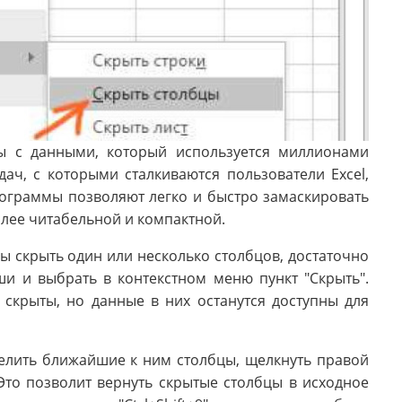
ты с данными, который используется миллионами
ач, с которыми сталкиваются пользователи Excel,
рограммы позволяют легко и быстро замаскировать
олее читабельной и компактной.
бы скрыть один или несколько столбцов, достаточно
и и выбрать в контекстном меню пункт "Скрыть".
скрыты, но данные в них останутся доступны для
елить ближайшие к ним столбцы, щелкнуть правой
Это позволит вернуть скрытые столбцы в исходное