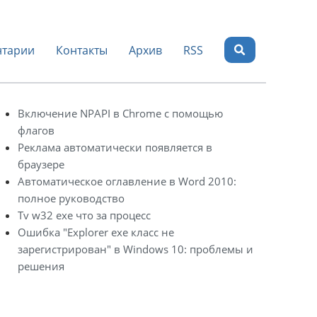
тарии
Контакты
Архив
RSS
Включение NPAPI в Chrome с помощью
флагов
Реклама автоматически появляется в
браузере
Автоматическое оглавление в Word 2010:
полное руководство
Tv w32 exe что за процесс
Ошибка "Explorer exe класс не
зарегистрирован" в Windows 10: проблемы и
решения