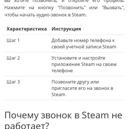
вы хотите позвонить, и откройте его профиль.
Нажмите на кнопку "Позвонить" или "Вызвать",
чтобы начать аудио-звонок в Steam.
Характеристика
Инструкция
Шаг 1
Добавьте номер телефона к
своей учетной записи Steam
Шаг 2
Установите и настройте
приложение Steam на своем
телефоне
Шаг 3
Позвоните другу или
пригласите его на звонок в
Steam
Почему звонок в Steam не
работает?