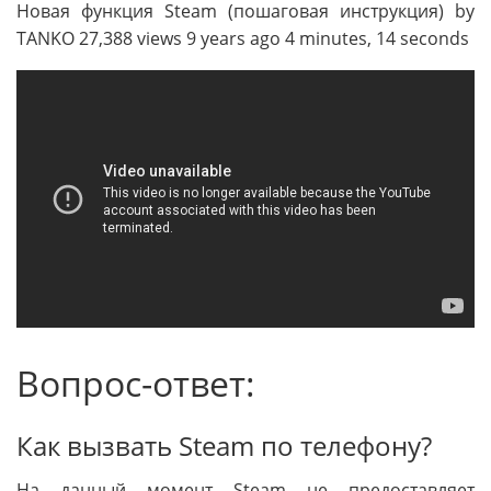
Новая функция Steam (пошаговая инструкция) by
TANKO 27,388 views 9 years ago 4 minutes, 14 seconds
Вопрос-ответ:
Как вызвать Steam по телефону?
На данный момент Steam не предоставляет