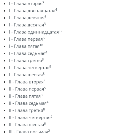
7
I - Глава вторая
4
I - Глава двенадцатая
6
I - Глава девятая
3
I - Глава десятая
12
I - Глава одиннадцатая
6
I - Глава первая
10
I - Глава пятая
4
I - Глава седьмая
8
I - Глава третья
9
I - Глава четвертая
8
I - Глава шестая
4
II - Глава вторая
5
II - Глава первая
3
II - Глава пятая
4
II - Глава седьмая
8
II - Глава третья
5
II - Глава четвертая
6
II - Глава шестая
2
III - Глава восьмая