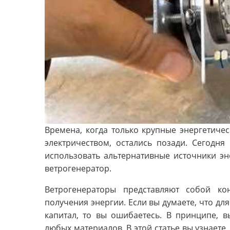
Времена, когда только крупные энергетиче
электричеством, остались позади. Сегодн
использовать альтернативные источники эне
ветрогенератор.
Ветрогенераторы представляют собой ко
получения энергии. Если вы думаете, что дл
капитал, то вы ошибаетесь. В принципе, в
любых материалов. В этой статье вы узнаете,