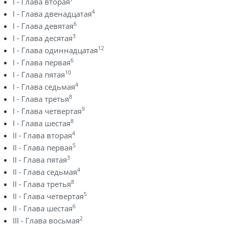
I - Глава вторая
4
I - Глава двенадцатая
6
I - Глава девятая
3
I - Глава десятая
12
I - Глава одиннадцатая
6
I - Глава первая
10
I - Глава пятая
4
I - Глава седьмая
8
I - Глава третья
9
I - Глава четвертая
8
I - Глава шестая
4
II - Глава вторая
5
II - Глава первая
3
II - Глава пятая
4
II - Глава седьмая
8
II - Глава третья
5
II - Глава четвертая
6
II - Глава шестая
2
III - Глава восьмая