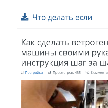
Что делать если
Как сделать ветроге
машины своими рука
инструкция шаг за ш
Постройки
Просмотров: 435
Коммента