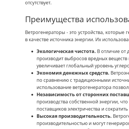
отсутствует.
Преимущества использов
Ветрогенераторы - это устройства, которые 
в качестве источника энергии. Их использов
Экологическая чистота.
В отличие от 
производит выбросов вредных веществ в
увеличивает глобальный уровень углеро
Экономия денежных средств.
Ветроэн
по сравнению с традиционными источника
использование ветрогенератора позволя
Независимость от сторонних постав
производства собственной энергии, что
поставщиков электричества и сократить 
Высокая производительность.
Ветрог
производительностью и могут генериров