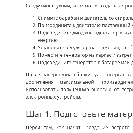
Следуя инструкции, вы можете создать ветро
Снимите барабан и двигатель со стирал
Присоедините к двигателю постоянный м
Подсоедините диод и конденсатор к вы
энергию.
Установите регулятор напряжения, что
Поместите генератор на каркас и закреп
Подсоедините генератор к батарее или д
После завершения сборки, удостоверьтесь,
достижения максимальной производите
использовать полученную энергию от ветр
электронных устройств.
Шаг 1. Подготовьте мате
Перед тем, как начать создание ветроге