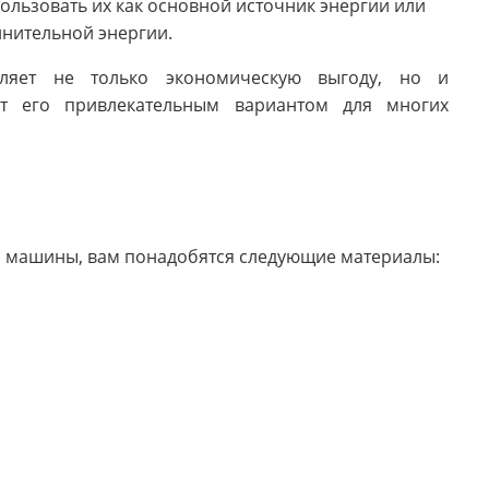
ользовать их как основной источник энергии или
лнительной энергии.
авляет не только экономическую выгоду, но и
ает его привлекательным вариантом для многих
й машины, вам понадобятся следующие материалы: