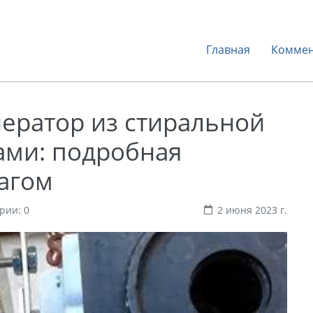
Главная
Коммен
нератор из стиральной
ми: подробная
агом
рии: 0
2 июня 2023 г.