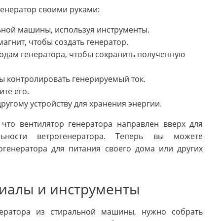
генератор своими руками:
ьной машины, используя инструменты.
агнит, чтобы создать генератор.
водам генератора, чтобы сохранить полученную
бы контролировать генерируемый ток.
ите его.
ругому устройству для хранения энергии.
 что вентилятор генератора направлен вверх для
льности ветрогенератора. Теперь вы можете
огенератора для питания своего дома или других
риалы и инструменты
нератора из стиральной машины, нужно собрать