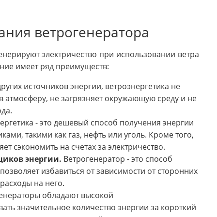
ания ветрогенератора
генерируют электричество при использовании ветра
ание имеет ряд преимуществ:
других источников энергии, ветроэнергетика не
 атмосферу, не загрязняет окружающую среду и не
да.
ергетика - это дешевый способ получения энергии
ми, такими как газ, нефть или уголь. Кроме того,
ет сэкономить на счетах за электричество.
щиков энергии.
Ветрогенератор - это способ
 позволяет избавиться от зависимости от сторонних
расходы на него.
енераторы обладают высокой
ать значительное количество энергии за короткий