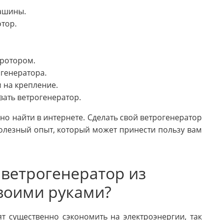
машины.
отор.
 ротором.
огенератора.
м на крепление.
вать ветрогенератор.
 найти в интернете. Сделать свой ветрогенератор
олезный опыт, который может принести пользу вам
 ветрогенератор из
воими руками?
т существенно сэкономить на электроэнергии, так