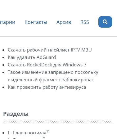
тарии
Контакты
Архив
RSS
Скачать рабочий плейлист IPTV M3U
Как удалить AdGuard
Скачать RocketDock для Windows 7
Такое изменение запрещено поскольку
выделенный фрагмент заблокирован
Как проверить работу антивируса
Разделы
11
I - Глава восьмая
7