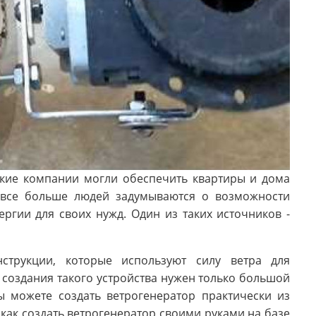
ские компании могли обеспечить квартиры и дома
я все больше людей задумываются о возможности
ргии для своих нужд. Один из таких источников -
нструкции, которые используют силу ветра для
я создания такого устройства нужен только большой
ы можете создать ветрогенератор практически из
 как создать ветрогенератор своими руками на базе