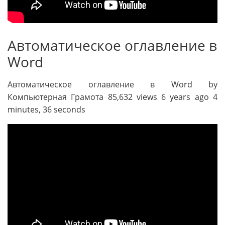
Автоматическое оглавление в
Word
Автоматическое оглавление в Word by
Компьютерная Грамота 85,632 views 6 years ago 4
minutes, 36 seconds