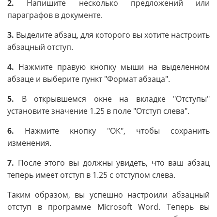
2.
Напишите несколько предложений или
параграфов в документе.
3.
Выделите абзац, для которого вы хотите настроить
абзацный отступ.
4.
Нажмите правую кнопку мыши на выделенном
абзаце и выберите пункт "Формат абзаца".
5.
В открывшемся окне на вкладке "Отступы"
установите значение 1.25 в поле "Отступ слева".
6.
Нажмите кнопку "ОК", чтобы сохранить
изменения.
7.
После этого вы должны увидеть, что ваш абзац
теперь имеет отступ в 1.25 с отступом слева.
Таким образом, вы успешно настроили абзацный
отступ в программе Microsoft Word. Теперь вы