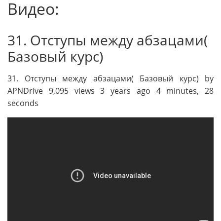
Видео:
31. Отступы между абзацами(
Базовый курс)
31. Отступы между абзацами( Базовый курс) by
APNDrive 9,095 views 3 years ago 4 minutes, 28
seconds