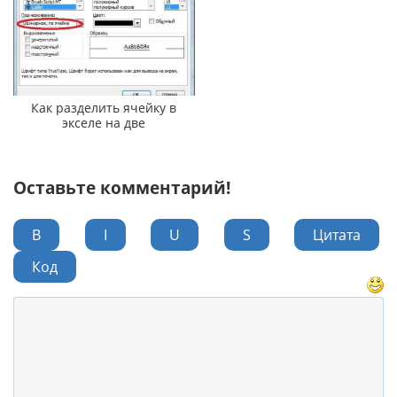
Как разделить ячейку в
экселе на две
Оставьте комментарий!
B
I
U
S
Цитата
Код