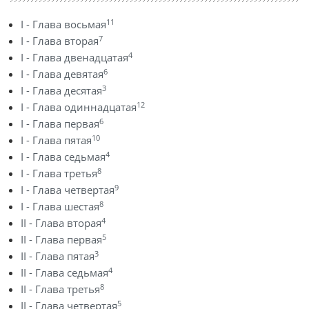
11
I - Глава восьмая
7
I - Глава вторая
4
I - Глава двенадцатая
6
I - Глава девятая
3
I - Глава десятая
12
I - Глава одиннадцатая
6
I - Глава первая
10
I - Глава пятая
4
I - Глава седьмая
8
I - Глава третья
9
I - Глава четвертая
8
I - Глава шестая
4
II - Глава вторая
5
II - Глава первая
3
II - Глава пятая
4
II - Глава седьмая
8
II - Глава третья
5
II - Глава четвертая