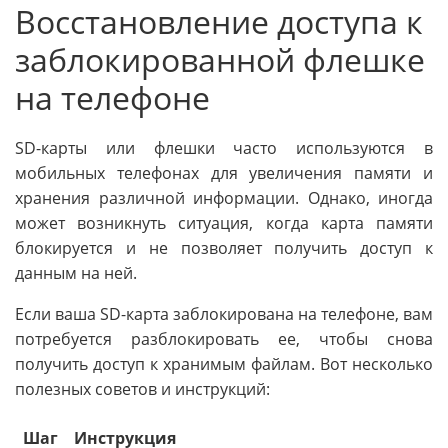
Восстановление доступа к
заблокированной флешке
на телефоне
SD-карты или флешки часто используются в
мобильных телефонах для увеличения памяти и
хранения различной информации. Однако, иногда
может возникнуть ситуация, когда карта памяти
блокируется и не позволяет получить доступ к
данным на ней.
Если ваша SD-карта заблокирована на телефоне, вам
потребуется разблокировать ее, чтобы снова
получить доступ к хранимым файлам. Вот несколько
полезных советов и инструкций:
Шаг
Инструкция