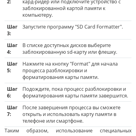
2:
кард-ридер или подключите устройство с
заблокированной картой памяти к
компьютеру.
Шаг
Запустите программу "SD Card Formatter".
3:
Шаг
В списке доступных дисков выберите
4:
заблокированную sd-карту или флешку.
Шаг
Нажмите на кнопку "Format" для начала
5:
процесса разблокировки и
форматирования карты памяти.
Шаг
Подождите, пока процесс разблокировки и
6:
форматирования карты памяти завершится.
Шаг
После завершения процесса вы сможете
7:
открыть и использовать карту памяти в
телефоне или смартфоне.
Таким образом, использование специальных