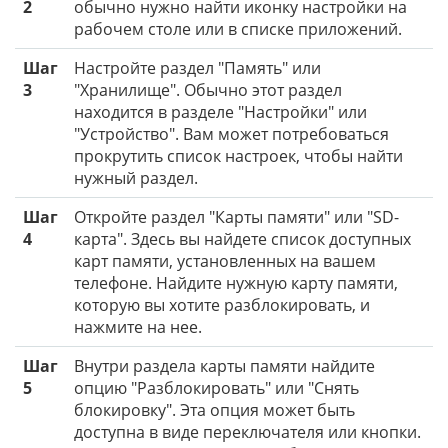
2
обычно нужно найти иконку настройки на
рабочем столе или в списке приложений.
Шаг
Настройте раздел "Память" или
3
"Хранилище". Обычно этот раздел
находится в разделе "Настройки" или
"Устройство". Вам может потребоваться
прокрутить список настроек, чтобы найти
нужный раздел.
Шаг
Откройте раздел "Карты памяти" или "SD-
4
карта". Здесь вы найдете список доступных
карт памяти, установленных на вашем
телефоне. Найдите нужную карту памяти,
которую вы хотите разблокировать, и
нажмите на нее.
Шаг
Внутри раздела карты памяти найдите
5
опцию "Разблокировать" или "Снять
блокировку". Эта опция может быть
доступна в виде переключателя или кнопки.