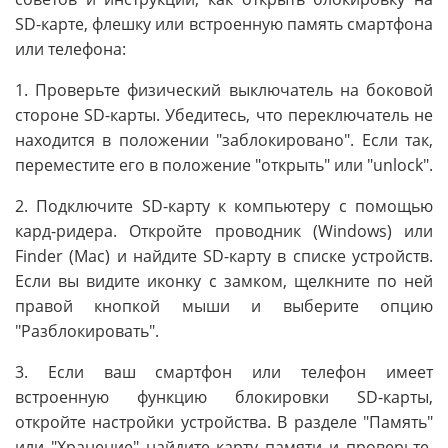
SD-карте, флешку или встроенную память смартфона
или телефона:
1. Проверьте физический выключатель на боковой
стороне SD-карты. Убедитесь, что переключатель не
находится в положении "заблокировано". Если так,
переместите его в положение "открыть" или "unlock".
2. Подключите SD-карту к компьютеру с помощью
кард-ридера. Откройте проводник (Windows) или
Finder (Mac) и найдите SD-карту в списке устройств.
Если вы видите иконку с замком, щелкните по ней
правой кнопкой мыши и выберите опцию
"Разблокировать".
3. Если ваш смартфон или телефон имеет
встроенную функцию блокировки SD-карты,
откройте настройки устройства. В разделе "Память"
или "Хранение" найдите карту памяти и проверьте,