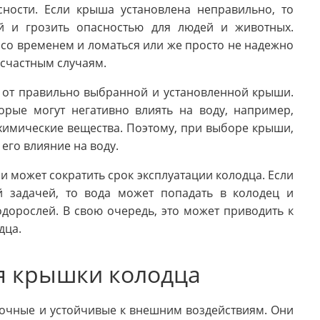
сности. Если крыша установлена неправильно, то
ой и грозить опасностью для людей и животных.
со временем и ломаться или же просто не надежно
есчастным случаям.
т от правильно выбранной и установленной крыши.
орые могут негативно влиять на воду, например,
химические вещества. Поэтому, при выборе крыши,
его влияние на воду.
 может сократить срок эксплуатации колодца. Если
й задачей, то вода может попадать в колодец и
одорослей. В свою очередь, это может приводить к
дца.
я крышки колодца
рочные и устойчивые к внешним воздействиям. Они