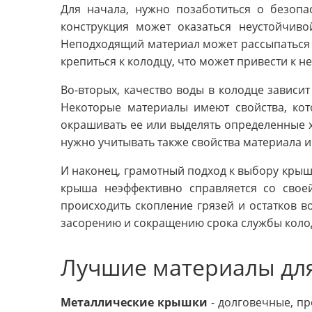
Для начала, нужно позаботиться о безопа
конструкция может оказаться неустойчив
Неподходящий материал может рассыпаться 
крепиться к колодцу, что может привести к н
Во-вторых, качество воды в колодце зависи
Некоторые материалы имеют свойства, кот
окрашивать ее или выделять определенные 
нужно учитывать также свойства материала и 
И наконец, грамотный подход к выбору крыши
крыша неэффективно справляется со свое
происходить скопление грязей и остатков в
засорению и сокращению срока службы коло
Лучшие материалы дл
Металлические крышки
- долговечные, п