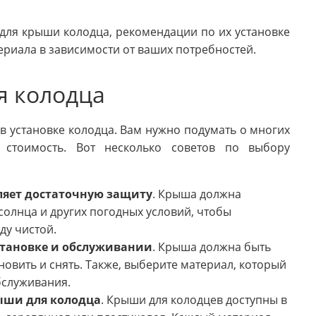
 для крыши колодца, рекомендации по их установке
ериала в зависимости от ваших потребностей.
я колодца
в установке колодца. Вам нужно подумать о многих
и стоимость. Вот несколько советов по выбору
ляет достаточную защиту
. Крыша должна
солнца и других погодных условий, чтобы
ду чистой.
становке и обслуживании
. Крыша должна быть
новить и снять. Также, выберите материал, который
бслуживания.
ыши для колодца
. Крыши для колодцев доступны в