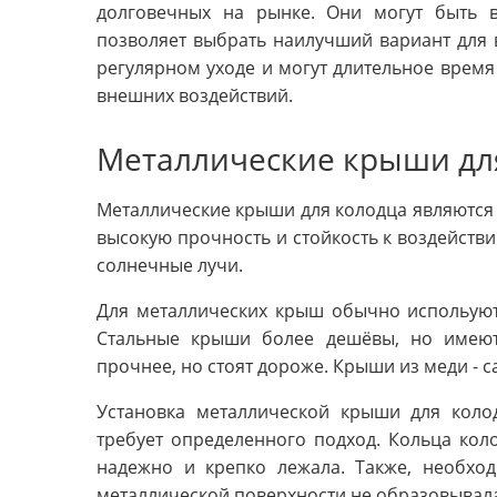
долговечных на рынке. Они могут быть 
позволяет выбрать наилучший вариант для 
регулярном уходе и могут длительное время
внешних воздействий.
Металлические крыши дл
Металлические крыши для колодца являются
высокую прочность и стойкость к воздействию
солнечные лучи.
Для металлических крыш обычно испольуют 
Стальные крыши более дешёвы, но имею
прочнее, но стоят дороже. Крыши из меди - с
Установка металлической крыши для коло
требует определенного подход. Кольца ко
надежно и крепко лежала. Также, необхо
металлической поверхности не образовывала