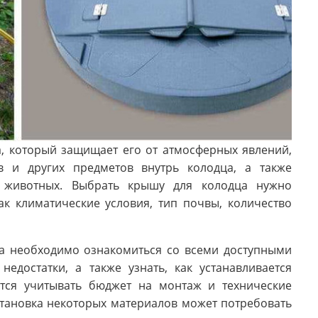
, который защищает его от атмосферных явлений,
в и других предметов внутрь колодца, а также
и животных. Выбрать крышу для колодца нужно
ак климатические условия, тип почвы, количество
а необходимо ознакомиться со всеми доступными
едостатки, а также узнать, как устанавливается
ется учитывать бюджет на монтаж и технические
становка некоторых материалов может потребовать