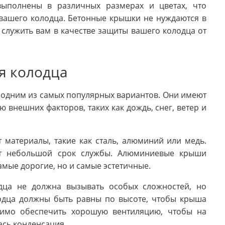
выполнены в различных размерах и цветах, что
вашего колодца. Бетонные крышки не нуждаются в
 служить вам в качестве защиты вашего колодца от
я колодца
 одним из самых популярных вариантов. Они имеют
 внешних факторов, таких как дождь, снег, ветер и
материалы, такие как сталь, алюминий или медь.
т небольшой срок службы. Алюминиевые крыши
амые дорогие, но и самые эстетичные.
дца не должна вызывать особых сложностей, но
лодца должны быть равны по высоте, чтобы крыша
димо обеспечить хорошую вентиляцию, чтобы на
сь конденсация.