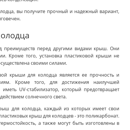
лодца, вы получите прочный и надежный вариант,
лговечен.
колодца
д преимуществ перед другими видами крыш. Они
ии. Кроме того, установка пластиковой крыши не
осуществлена своими силами.
ой крыши для колодца является ее прочность и
ниям. Кроме того, для достижения наилучшей
 иметь UV-стабилизатор, который предотвращает
действием солнечного света.
крыш для колодца, каждый из которых имеет свои
ластиковых крыш для колодцев - это поликарбонат.
рмостойкость, а также могут быть изготовлены в