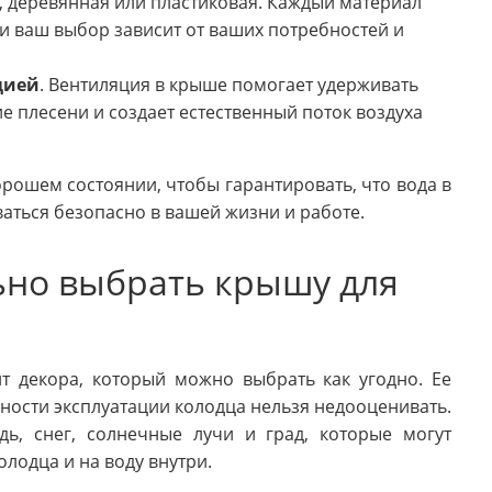
л, деревянная или пластиковая. Каждый материал
 и ваш выбор зависит от ваших потребностей и
цией
. Вентиляция в крыше помогает удерживать
е плесени и создает естественный поток воздуха
рошем состоянии, чтобы гарантировать, что вода в
ться безопасно в вашей жизни и работе.
ьно выбрать крышу для
т декора, который можно выбрать как угодно. Ее
ности эксплуатации колодца нельзя недооценивать.
ь, снег, солнечные лучи и град, которые могут
лодца и на воду внутри.