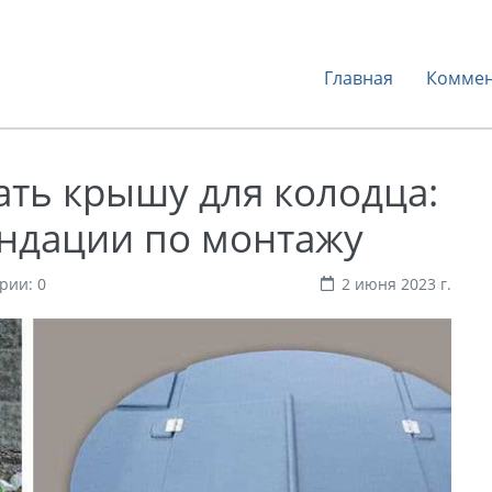
Главная
Коммен
ть крышу для колодца:
ндации по монтажу
рии: 0
2 июня 2023 г.