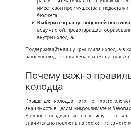
различных материалах, таких как метал
имеет свои преимущества и недостатки,
бюджета.
Выберите крышу с хорошей вентиля
воду чистой, предотвращает образовани
внутри колодца.
Поддерживайте вашу крышу для колодца в хо
вашем колодце защищена и может использова
Почему важно правил
колодца
Крыша для колодца - это не просто элемен
значимость в целом микроклимате и безопас
Внешнее воздействие на крышу - это дожд
значительно повлиять на состояние самого ко