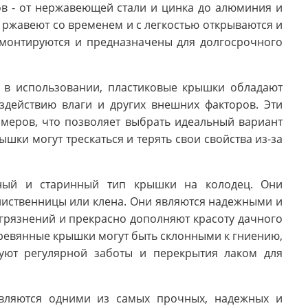
в - от нержавеющей стали и цинка до алюминия и
 ржавеют со временем и с легкостью открываются и
 монтируются и предназначены для долгосрочного
 в использовании, пластиковые крышки обладают
здействию влаги и других внешних факторов. Эти
змеров, что позволяет выбрать идеальный вариант
шки могут трескаться и терять свои свойства из-за
ный и старинный тип крышки на колодец. Они
 лиственницы или клена. Они являются надежными и
грязнений и прекрасно дополняют красоту дачного
ревянные крышки могут быть склонными к гниению,
буют регулярной заботы и перекрытия лаком для
ляются одними из самых прочных, надежных и