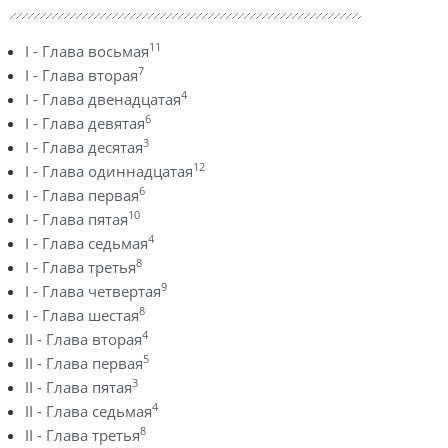
11
I - Глава восьмая
7
I - Глава вторая
4
I - Глава двенадцатая
6
I - Глава девятая
3
I - Глава десятая
12
I - Глава одиннадцатая
6
I - Глава первая
10
I - Глава пятая
4
I - Глава седьмая
8
I - Глава третья
9
I - Глава четвертая
8
I - Глава шестая
4
II - Глава вторая
5
II - Глава первая
3
II - Глава пятая
4
II - Глава седьмая
8
II - Глава третья