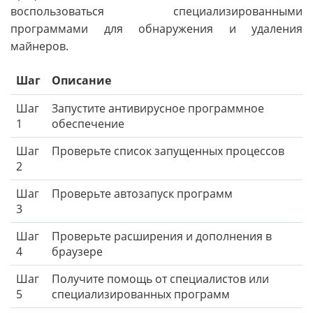
воспользоваться специализированными
программами для обнаружения и удаления
майнеров.
Шаг
Описание
Шаг
Запустите антивирусное программное
1
обеспечение
Шаг
Проверьте список запущенных процессов
2
Шаг
Проверьте автозапуск программ
3
Шаг
Проверьте расширения и дополнения в
4
браузере
Шаг
Получите помощь от специалистов или
5
специализированных программ