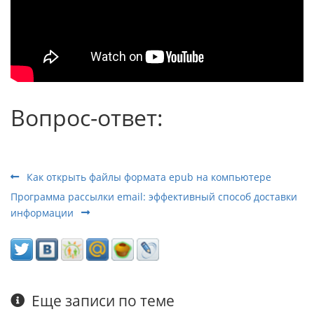
Вопрос-ответ:
Как открыть файлы формата epub на компьютере
Программа рассылки email: эффективный способ доставки
информации
Еще записи по теме