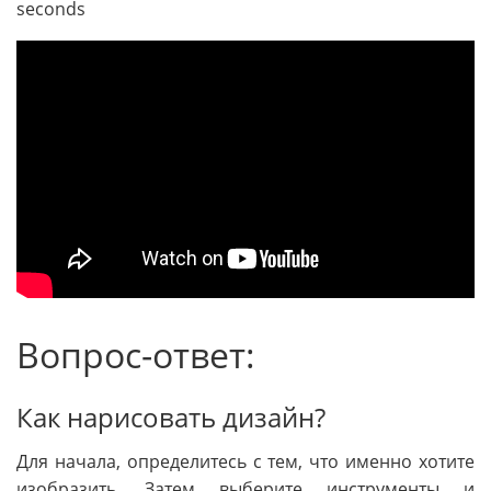
seconds
Вопрос-ответ:
Как нарисовать дизайн?
Для начала, определитесь с тем, что именно хотите
изобразить. Затем выберите инструменты и