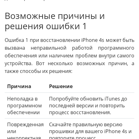
Возможные причины и
решения ошибки 1
Ошибка 1 при восстановлении iPhone 4s может быть
вызвана неправильной работой программного
обеспечения или наличием проблем внутри самого
устройства. Вот несколько возможных причин, а
также способы их решения:
Причина
Решение
Неполадка в
Попробуйте обновить iTunes до
программном
последней версии и повторить
обеспечении
процесс восстановления.
Поврежденная
Скачайте правильную версию
или
прошивки для вашего iPhone 4s и
некорректная
повторите процесс