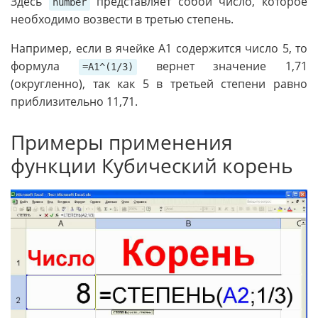
Здесь
представляет собой число, которое
number
необходимо возвести в третью степень.
Например, если в ячейке A1 содержится число 5, то
формула
вернет значение 1,71
=A1^(1/3)
(округленно), так как 5 в третьей степени равно
приблизительно 11,71.
Примеры применения
функции Кубический корень