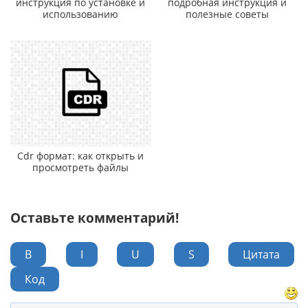
инструкция по установке и
подробная инструкция и
использованию
полезные советы
Cdr формат: как открыть и
просмотреть файлы
Оставьте комментарий!
B
I
U
S
Цитата
Код