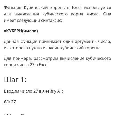
Функция Кубический корень в Excel используется
для вычисления кубического корня числа. Она
имеет следующий синтаксис:
=КУБЕРН(число)
Данная функция принимает один аргумент - число,
из которого нужно извлечь кубический корень.
Для примера, рассмотрим вычисление кубического
корня числа 27 в Excel:
Шаг 1:
Вводим число 27 в ячейку A1:
A1: 27