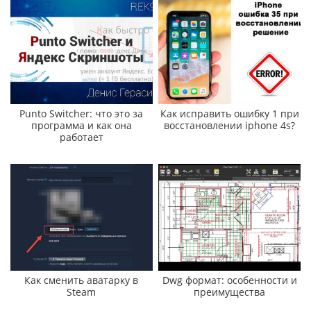
Punto Switcher: что это за
Как исправить ошибку 1 при
программа и как она
восстановлении iphone 4s?
работает
Как сменить аватарку в
Dwg формат: особенности и
Steam
преимущества