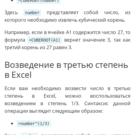
=CUBEROOT(number)
Здесь
представляет собой число, из
number
которого необходимо извлечь кубический корень.
Например, если в ячейке A1 содержится число 27, то
формула
вернет значение 3, так как
=CUBEROOT(A1)
третий корень из 27 равен 3.
Возведение в третью степень
в Excel
Если вам необходимо возвести число в третью
степень в Excel, можно воспользоваться
возведением в степень 1/3. Синтаксис данной
операции выглядит следующим образом:
=number^(1/3)