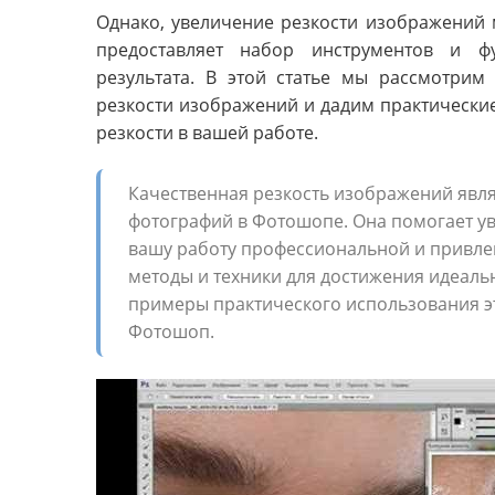
Однако, увеличение резкости изображений 
предоставляет набор инструментов и ф
результата. В этой статье мы рассмотри
резкости изображений и дадим практические
резкости в вашей работе.
Качественная резкость изображений явл
фотографий в Фотошопе. Она помогает ув
вашу работу профессиональной и привлек
методы и техники для достижения идеаль
примеры практического использования э
Фотошоп.