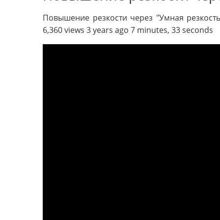
Повышение резкости через "Умная резкост
6,360 views 3 years ago 7 minutes, 33 seconds