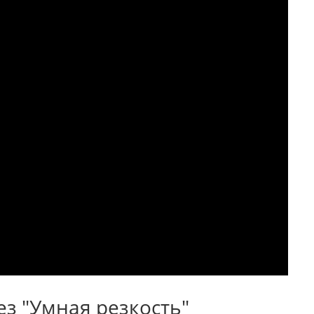
з "Умная резкость"