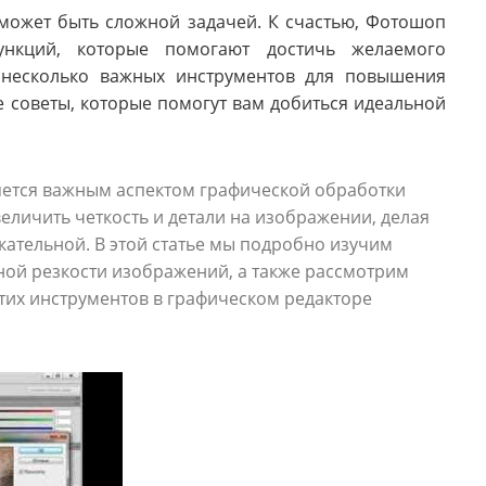
может быть сложной задачей. К счастью, Фотошоп
ункций, которые помогают достичь желаемого
м несколько важных инструментов для повышения
 советы, которые помогут вам добиться идеальной
яется важным аспектом графической обработки
еличить четкость и детали на изображении, делая
ательной. В этой статье мы подробно изучим
ной резкости изображений, а также рассмотрим
тих инструментов в графическом редакторе