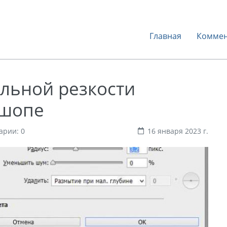
Главная
Коммен
альной резкости
ошопе
арии: 0
16 января 2023 г.