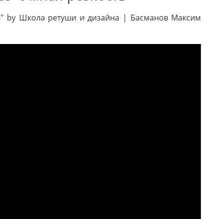
ь" by Школа ретуши и дизайна | Басманов Максим