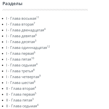
Разделы
11
I - Глава восьмая
7
I - Глава вторая
4
I - Глава двенадцатая
6
I - Глава девятая
3
I - Глава десятая
12
I - Глава одиннадцатая
6
I - Глава первая
10
I - Глава пятая
4
I - Глава седьмая
8
I - Глава третья
9
I - Глава четвертая
8
I - Глава шестая
4
II - Глава вторая
5
II - Глава первая
3
II - Глава пятая
4
II - Глава седьмая