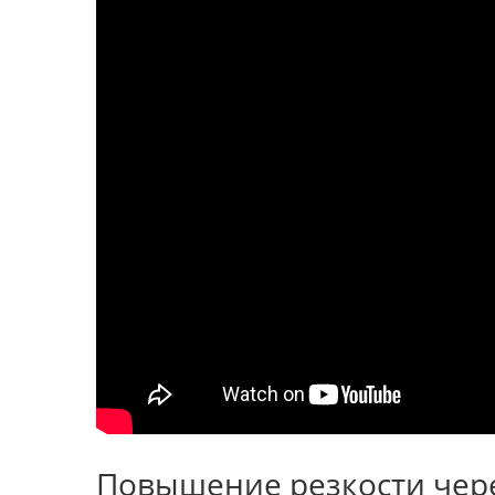
Повышение резкости чере