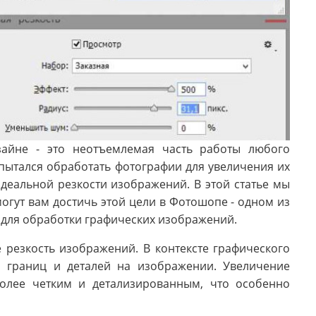
зайне - это неотъемлемая часть работы любого
 пытался обработать фотографии для увеличения их
идеальной резкости изображений. В этой статье мы
огут вам достичь этой цели в Фотошопе - одном из
для обработки графических изображений.
е резкость изображений. В контексте графического
ти границ и деталей на изображении. Увеличение
более четким и детализированным, что особенно