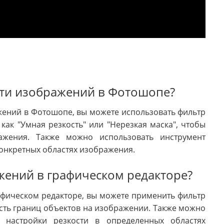
сти изображений в Фотошопе?
жений в Фотошопе, вы можете использовать фильтр
как "Умная резкость" или "Нерезкая маска", чтобы
ажения. Также можно использовать инструмент
 конкретных областях изображения.
жений в графическом редакторе?
афическом редакторе, вы можете применить фильтр
ость границ объектов на изображении. Также можно
я настройки резкости в определенных областях