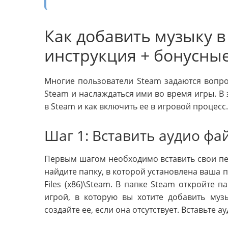
Как добавить музыку в
инструкция + бонусны
Многие пользователи Steam задаются вопро
Steam и наслаждаться ими во время игры. В 
в Steam и как включить ее в игровой процесс.
Шаг 1: Вставить аудио фа
Первым шагом необходимо вставить свои пес
найдите папку, в которой установлена ваша 
Files (x86)\Steam. В папке Steam откройте 
игрой, в которую вы хотите добавить музы
создайте ее, если она отсутствует. Вставьте а