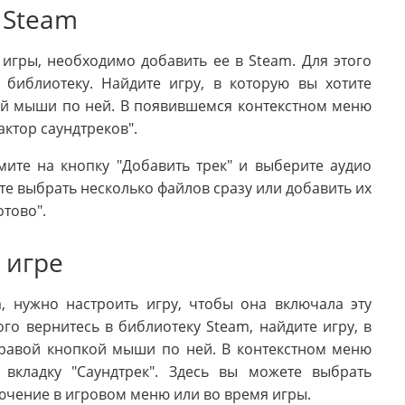
 Steam
 игры, необходимо добавить ее в Steam. Для этого
 библиотеку. Найдите игру, в которую вы хотите
ой мыши по ней. В появившемся контекстном меню
актор саундтреков".
ите на кнопку "Добавить трек" и выберите аудио
те выбрать несколько файлов сразу или добавить их
тово".
 игре
, нужно настроить игру, чтобы она включала эту
го вернитесь в библиотеку Steam, найдите игру, в
правой кнопкой мыши по ней. В контекстном меню
 вкладку "Саундтрек". Здесь вы можете выбрать
лючение в игровом меню или во время игры.