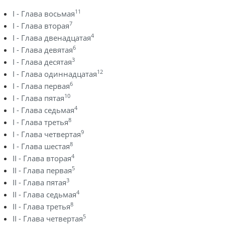
11
I - Глава восьмая
7
I - Глава вторая
4
I - Глава двенадцатая
6
I - Глава девятая
3
I - Глава десятая
12
I - Глава одиннадцатая
6
I - Глава первая
10
I - Глава пятая
4
I - Глава седьмая
8
I - Глава третья
9
I - Глава четвертая
8
I - Глава шестая
4
II - Глава вторая
5
II - Глава первая
3
II - Глава пятая
4
II - Глава седьмая
8
II - Глава третья
5
II - Глава четвертая