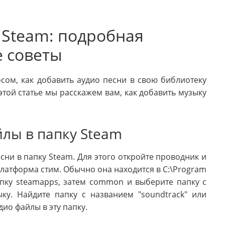
 Steam: подробная
е советы
сом, как добавить аудио песни в свою библиотеку
этой статье мы расскажем вам, как добавить музыку
йлы в папку Steam
ни в папку Steam. Для этого откройте проводник и
платформа стим. Обычно она находится в C:\Program
папку steamapps, затем common и выберите папку с
ку. Найдите папку с названием "soundtrack" или
удио файлы в эту папку.