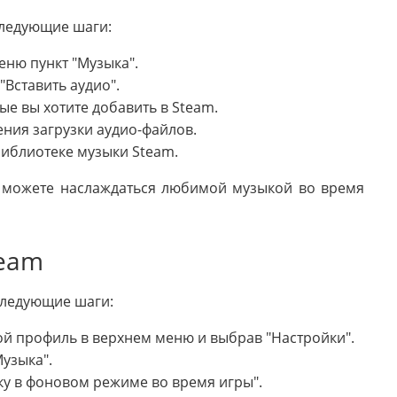
следующие шаги:
еню пункт "Музыка".
Вставить аудио".
ые вы хотите добавить в Steam.
ния загрузки аудио-файлов.
библиотеке музыки Steam.
ы можете наслаждаться любимой музыкой во время
team
следующие шаги:
вой профиль в верхнем меню и выбрав "Настройки".
узыка".
у в фоновом режиме во время игры".