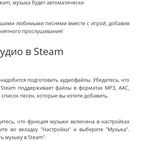
Steam, музыка будет автоматически
ашими любимыми песнями вместе с игрой, добавив
приятного прослушивания!
удио в Steam
надобится подготовить аудиофайлы. Убедитесь, что
 Steam поддерживает файлы в форматах MP3, AAC,
список песен, которые вы хотите добавить.
дитесь, что функция музыки включена в настройках
ите во вкладку "Настройки" и выберите "Музыка".
ь музыку в Steam".