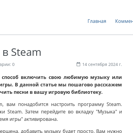
Главная
Коммен
 в Steam
арии: 0
14 сентября 2024 г.
ый способ включить свою любимую музыку или
 игры. В данной статье мы пошагово расскажем
ючить песни в вашу игровую библиотеку.
m, вам понадобится настроить программу Steam.
ки Steam. Затем перейдите во вкладку "Музыка" и
ремя игры" активирована.
ершена, добавить музыку будет просто. Вам нужно