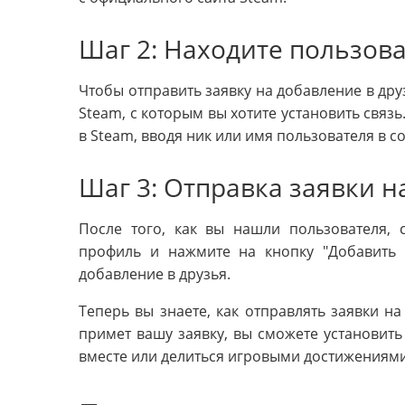
Шаг 2: Находите пользов
Чтобы отправить заявку на добавление в др
Steam, с которым вы хотите установить связ
в Steam, вводя ник или имя пользователя в с
Шаг 3: Отправка заявки н
После того, как вы нашли пользователя, с
профиль и нажмите на кнопку "Добавить в
добавление в друзья.
Теперь вы знаете, как отправлять заявки на
примет вашу заявку, вы сможете установить
вместе или делиться игровыми достижениями