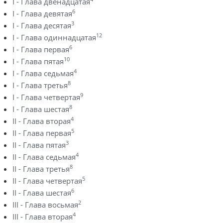
I - Глава двенадцатая
6
I - Глава девятая
3
I - Глава десятая
12
I - Глава одиннадцатая
6
I - Глава первая
10
I - Глава пятая
4
I - Глава седьмая
8
I - Глава третья
9
I - Глава четвертая
8
I - Глава шестая
4
II - Глава вторая
5
II - Глава первая
3
II - Глава пятая
4
II - Глава седьмая
8
II - Глава третья
5
II - Глава четвертая
6
II - Глава шестая
2
III - Глава восьмая
4
III - Глава вторая