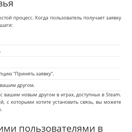
зья
остой процесс. Когда пользователь получает заявку
 шаги:
.
пцию "Принять заявку".
 вашим другом.
с вашим новым другом в играх, доступных в Steam.
й, с которыми хотите установить связь, вы можете
.
гими пользователями в