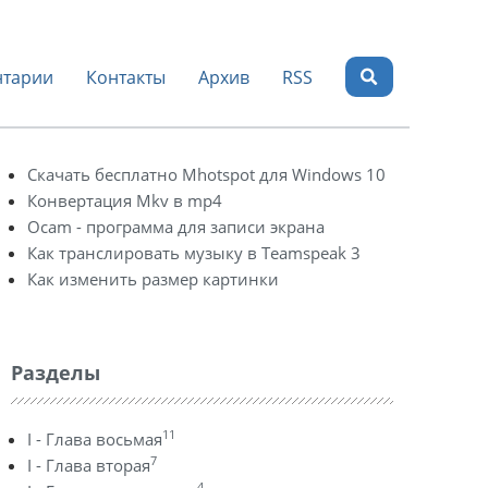
тарии
Контакты
Архив
RSS
Скачать бесплатно Mhotspot для Windows 10
Конвертация Mkv в mp4
Ocam - программа для записи экрана
Как транслировать музыку в Teamspeak 3
Как изменить размер картинки
Разделы
11
I - Глава восьмая
7
I - Глава вторая
4