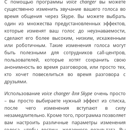
С помощью программы
voice changer
вы можете
существенно изменить звучание вашего голоса во
время общения через Skype. Вы можете выбрать
один из множества предустановленных эффектов,
которые изменят ваш голос до неузнаваемости,
сделают его более высоким, низким, искаженным
или роботичным. Такие изменения голоса могут
быть полезными для сотрудников call-центров,
пользователей, которые хотят сохранить свою
анонимность во время разговоров, или просто тех,
кто хочет повеселиться во время разговора с
друзьями.
Использование
voice changer для Skype
очень просто
– вы просто выбираете нужный эффект из списка,
после чего изменения вступают в силу
незамедлительно. Кроме того, программа позволяет
вам настроить различные параметры изменения
голоса, чтобы достичь желаемого результата. Вы