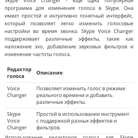
Skype Voice Changer - еще одна популярная
программа для изменения голоса в Skype. Она
имеет простой и интуитивно понятный интерфейс,
который позволяет легко изменить голосовые
настройки во время звонка. Skype Voice Changer
поддерживает различные эффекты, такие как
наложение эхо, добавление звуковых фильтров и
изменение частоты голоса.
Редактор
Описание
голоса
Voice
Позволяет изменить голос в режиме
Changer
реального времени и добавить
различные эффекты.
Skype
Простой в использовании инструмент
Voice
с поддержкой разных эффектов и
Changer
фильтров.
Использование редакторов голоса для Skype