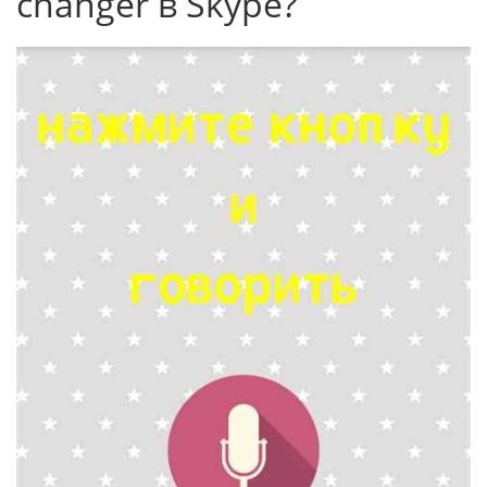
changer в Skype?