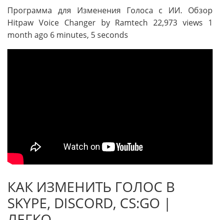
Программа для Изменения Голоса с ИИ. Обзор
Hitpaw Voice Changer by Ramtech 22,973 views 1
month ago 6 minutes, 5 seconds
КАК ИЗМЕНИТЬ ГОЛОС В
SKYPE, DISCORD, CS:GO |
ЛЕГКО