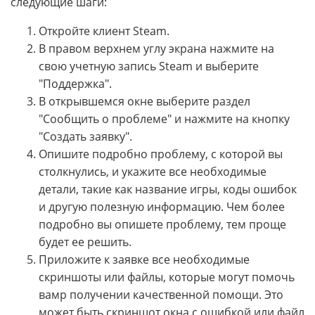
следующие шаги:
Откройте клиент Steam.
В правом верхнем углу экрана нажмите на
свою учетную запись Steam и выберите
"Поддержка".
В открывшемся окне выберите раздел
"Сообщить о проблеме" и нажмите на кнопку
"Создать заявку".
Опишите подробно проблему, с которой вы
столкнулись, и укажите все необходимые
детали, такие как название игры, коды ошибок
и другую полезную информацию. Чем более
подробно вы опишете проблему, тем проще
будет ее решить.
Приложите к заявке все необходимые
скриншоты или файлы, которые могут помочь
вамр получении качественной помощи. Это
может быть скриншот окна с ошибкой или файл