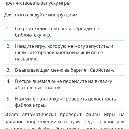
препятствовать запуску игры.
Для этого следуйте инструкциям:
1.
Откройте клиент Steam и перейдите в
библиотеку игр.
2.
Найдите игру, которую не могу запустить, и
щелкните правой кнопкой мыши по ее
названию.
3.
В выпадающем меню выберите «Свойства».
4.
В открывшемся окне перейдите на вкладку
«Локальные файлы».
5.
Нажмите на кнопку «Проверить целостность
файлов игры».
Steam автоматически проверит файлы игры на
наличие повреждений и загрузит недостающие или
испорченные файлы. Это может занять некоторое