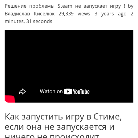
Решение проблемы Steam не запускает игру ! by
Владислав Киселюк 29,339 views 3 years ago 2
minutes, 31 seconds
Как запустить игру в Стиме,
если она не запускается и
ничего не происходит