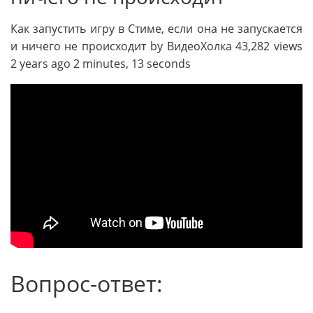
Как запустить игру в Стиме, если она не запускается
и ничего не происходит by ВидеоХолка 43,282 views
2 years ago 2 minutes, 13 seconds
Вопрос-ответ: