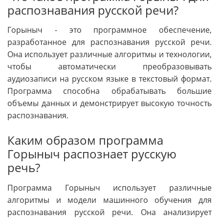
распознавания русской речи?
Горыныч - это программное обеспечение,
разработанное для распознавания русской речи.
Она использует различные алгоритмы и технологии,
чтобы автоматически преобразовывать
аудиозаписи на русском языке в текстовый формат.
Программа способна обрабатывать большие
объемы данных и демонстрирует высокую точность
распознавания.
Каким образом программа
Горыныч распознает русскую
речь?
Программа Горыныч использует различные
алгоритмы и модели машинного обучения для
распознавания русской речи. Она анализирует