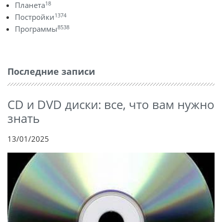
18
Планета
1374
Постройки
8538
Программы
Последние записи
CD и DVD диски: все, что вам нужно
знать
13/01/2025