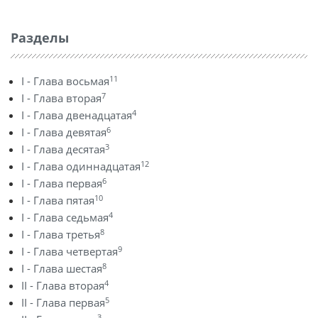
Разделы
11
I - Глава восьмая
7
I - Глава вторая
4
I - Глава двенадцатая
6
I - Глава девятая
3
I - Глава десятая
12
I - Глава одиннадцатая
6
I - Глава первая
10
I - Глава пятая
4
I - Глава седьмая
8
I - Глава третья
9
I - Глава четвертая
8
I - Глава шестая
4
II - Глава вторая
5
II - Глава первая
3