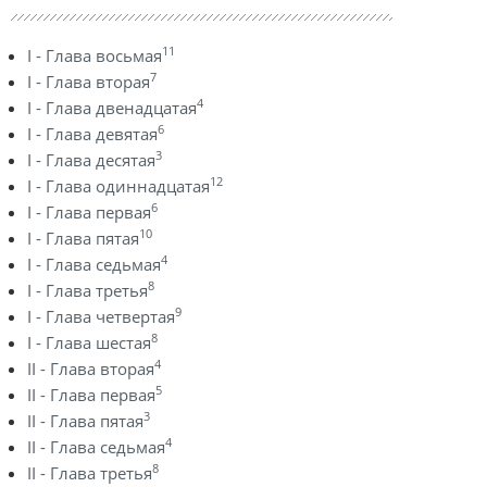
11
I - Глава восьмая
7
I - Глава вторая
4
I - Глава двенадцатая
6
I - Глава девятая
3
I - Глава десятая
12
I - Глава одиннадцатая
6
I - Глава первая
10
I - Глава пятая
4
I - Глава седьмая
8
I - Глава третья
9
I - Глава четвертая
8
I - Глава шестая
4
II - Глава вторая
5
II - Глава первая
3
II - Глава пятая
4
II - Глава седьмая
8
II - Глава третья