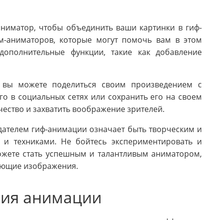
ниматор, чтобы объединить ваши картинки в гиф-
м-аниматоров, которые могут помочь вам в этом
дополнительные функции, такие как добавление
 вы можете поделиться своим произведением с
о в социальных сетях или сохранить его на своем
чество и захватить воображение зрителей.
дателем гиф-анимации означает быть творческим и
 и техниками. Не бойтесь экспериментировать и
ожете стать успешным и талантливым аниматором,
ающие изображения.
ния анимации