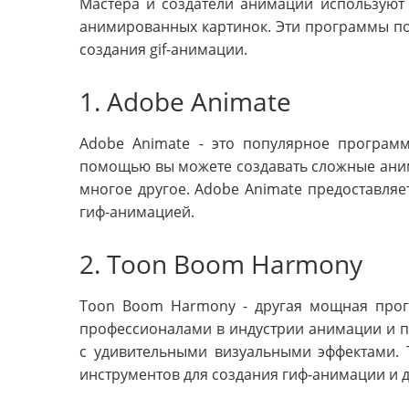
Мастера и создатели анимации используют
анимированных картинок. Эти программы п
создания gif-анимации.
1. Adobe Animate
Adobe Animate - это популярное програм
помощью вы можете создавать сложные аним
многое другое. Adobe Animate предоставляе
гиф-анимацией.
2. Toon Boom Harmony
Toon Boom Harmony - другая мощная прог
профессионалами в индустрии анимации и п
с удивительными визуальными эффектами.
инструментов для создания гиф-анимации и 