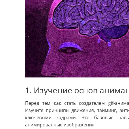
1. Изучение основ анима
Перед тем как стать создателем gif-ани
Изучите принципы движения, тайминг, ант
ключевыми кадрами. Это базовые навы
анимированные изображения.