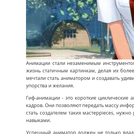
Анимации стали незаменимым инструменто
жизнь статичным картинкам, делая их боле
мечтали стать аниматором и создавать удиви
упорства и желания.
Гиф-анимации - это короткие циклические 
кадров. Они позволяют передать массу инфо
стать создателем таких мастерpieces, нужн
навыками.
Успешный аниматор должен не только владе