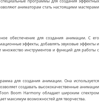
 специальные программы для создания эффектных
озволяют аниматорам стать настоящими мастерами
мное обеспечение для создания анимации. С его
ационные эффекты, добавлять звуковые эффекты и
т множество инструментов и функций для работы с
рамма для создания анимации. Она используется
озволяет создавать высококачественные анимации
 Toon Boom Harmony обладает широким спектром
дает максимум возможностей для творчества.