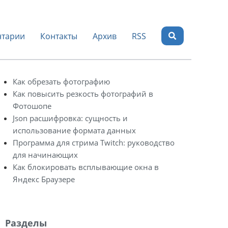
тарии
Контакты
Архив
RSS
Как обрезать фотографию
Как повысить резкость фотографий в
Фотошопе
Json расшифровка: сущность и
использование формата данных
Программа для стрима Twitch: руководство
для начинающих
Как блокировать всплывающие окна в
Яндекс Браузере
Разделы