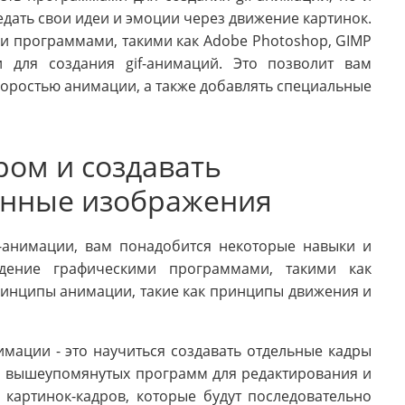
дать свои идеи и эмоции через движение картинок.
и программами, такими как Adobe Photoshop, GIMP
 для создания gif-анимаций. Это позволит вам
коростью анимации, а также добавлять специальные
ром и создавать
нные изображения
-анимации, вам понадобится некоторые навыки и
дение графическими программами, такими как
ринципы анимации, такие как принципы движения и
мации - это научиться создавать отдельные кадры
з вышеупомянутых программ для редактирования и
 картинок-кадров, которые будут последовательно