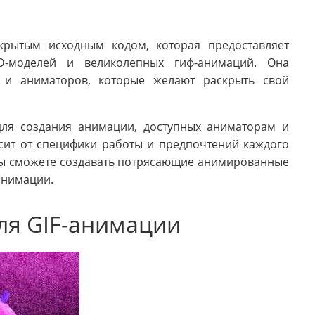
ткрытым исходным кодом, которая предоставляет
D-моделей и великолепных гиф-анимаций. Она
в и аниматоров, которые желают раскрыть свой
ля создания анимации, доступных аниматорам и
сит от специфики работы и предпочтений каждого
 вы сможете создавать потрясающие анимированные
анимации.
ля GIF-анимации