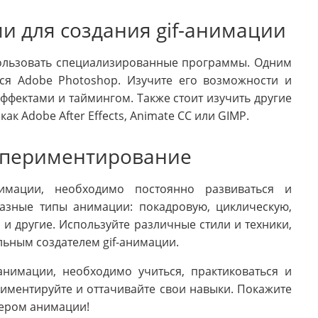
и для создания gif-анимации
пользовать специализированные программы. Одним
ся Adobe Photoshop. Изучите его возможности и
эффектами и таймингом. Также стоит изучить другие
ак Adobe After Effects, Animate CC или GIMP.
кспериментирование
нимации, необходимо постоянно развиваться и
разные типы анимации: покадровую, циклическую,
и другие. Используйте различные стили и техники,
льным создателем gif-анимации.
-анимации, необходимо учиться, практиковаться и
риментируйте и оттачивайте свои навыки. Покажите
тером анимации!