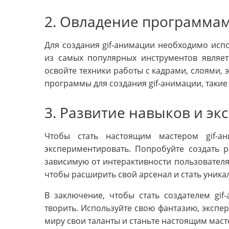
2. Овладение программам
Для создания gif-анимации необходимо ис
из самых популярных инструментов являет
освойте техники работы с кадрами, слоями, 
программы для создания gif-анимации, такие к
3. Развитие навыков и э
Чтобы стать настоящим мастером gif-а
экспериментировать. Попробуйте создать 
зависимую от интерактивности пользователя 
чтобы расширить свой арсенал и стать уника
В заключение, чтобы стать создателем gif
творить. Используйте свою фантазию, экспе
миру свои таланты и станьте настоящим мас