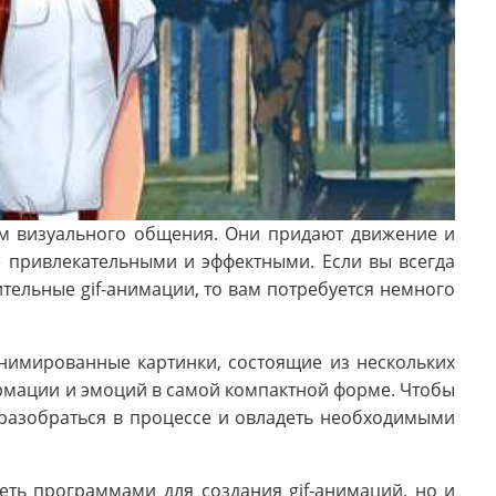
м визуального общения. Они придают движение и
е привлекательными и эффектными. Если вы всегда
тельные gif-анимации, то вам потребуется немного
анимированные картинки, состоящие из нескольких
рмации и эмоций в самой компактной форме. Чтобы
о разобраться в процессе и овладеть необходимыми
ть программами для создания gif-анимаций, но и