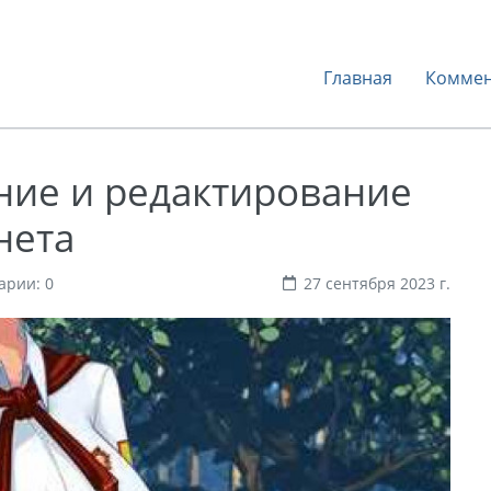
Главная
Коммен
ние и редактирование
нета
арии: 0
27 сентября 2023 г.