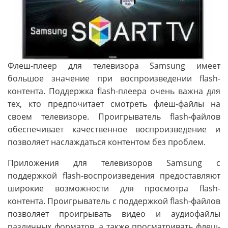
Флеш-плеер для телевизора Samsung имеет
большое значение при воспроизведении flash-
контента. Поддержка flash-плеера очень важна для
тех, кто предпочитает смотреть флеш-файлы на
своем телевизоре. Проигрыватель flash-файлов
обеспечивает качественное воспроизведение и
позволяет наслаждаться контентом без проблем.
Приложения для телевизоров Samsung с
поддержкой flash-воспроизведения предоставляют
широкие возможности для просмотра flash-
контента. Проигрыватель с поддержкой flash-файлов
позволяет проигрывать видео и аудиофайлы
различных форматов, а также просматривать флеш-