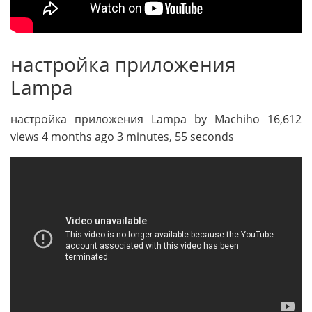
настройка приложения
Lampa
настройка приложения Lampa by Machiho 16,612
views 4 months ago 3 minutes, 55 seconds